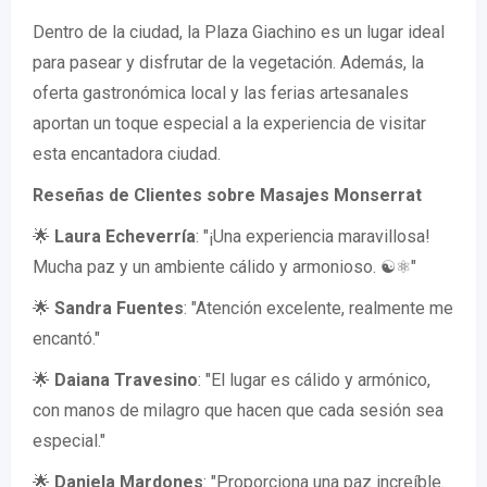
Dentro de la ciudad, la Plaza Giachino es un lugar ideal
para pasear y disfrutar de la vegetación. Además, la
oferta gastronómica local y las ferias artesanales
aportan un toque especial a la experiencia de visitar
esta encantadora ciudad.
Reseñas de Clientes sobre Masajes Monserrat
🌟
Laura Echeverría
: "¡Una experiencia maravillosa!
Mucha paz y un ambiente cálido y armonioso. ☯️⚛️"
🌟
Sandra Fuentes
: "Atención excelente, realmente me
encantó."
🌟
Daiana Travesino
: "El lugar es cálido y armónico,
con manos de milagro que hacen que cada sesión sea
especial."
🌟
Daniela Mardones
: "Proporciona una paz increíble.