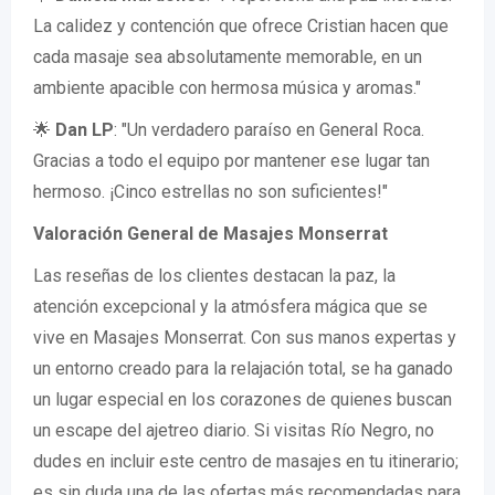
La calidez y contención que ofrece Cristian hacen que
cada masaje sea absolutamente memorable, en un
ambiente apacible con hermosa música y aromas."
🌟
Dan LP
: "Un verdadero paraíso en General Roca.
Gracias a todo el equipo por mantener ese lugar tan
hermoso. ¡Cinco estrellas no son suficientes!"
Valoración General de Masajes Monserrat
Las reseñas de los clientes destacan la paz, la
atención excepcional y la atmósfera mágica que se
vive en Masajes Monserrat. Con sus manos expertas y
un entorno creado para la relajación total, se ha ganado
un lugar especial en los corazones de quienes buscan
un escape del ajetreo diario. Si visitas Río Negro, no
dudes en incluir este centro de masajes en tu itinerario;
es sin duda una de las ofertas más recomendadas para