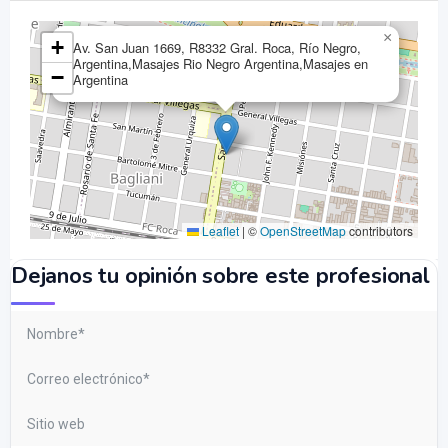
×
+
Av. San Juan 1669, R8332 Gral. Roca, Río Negro,
Argentina,Masajes Rio Negro Argentina,Masajes en
−
Argentina
Leaflet
|
©
OpenStreetMap
contributors
Dejanos tu opinión sobre este profesional