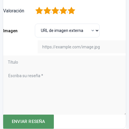
1
2
3
4
5
Valoración
Imagen