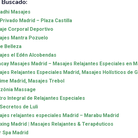
 Buscado:
adhi Masajes
Privado Madrid – Plaza Castilla
je Corporal Deportivo
ajes Mantra Pozuelo
e Belleza
jes el Edén Alcobendas
cay Masajes Madrid – Masajes Relajantes Especiales en M
jes Relajantes Especiales Madrid, Masajes Holísticos de 
ime Madrid, Masajes Trebol
zônia Massage
ro Integral de Relajantes Especiales
Secretos de Luli
jes relajantes especiales Madrid – Marabu Madrid
xing Madrid | Masajes Relajantes & Terapéuticos
 Spa Madrid