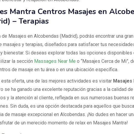
es Mantra Centros Masajes en Alcob
id) – Terapias
a de Masajes en Alcobendas (Madrid), podrás encontrar una gran
e masajes y terapias, diseñados para satisfacer tus necesidade
 y bienestar. Si deseas explorar todas las opciones disponibles c
ilizar la sección
Massages Near Me
o “Masajes Cerca de Mi”, 
ntros de masaje en tu área o en una ubicación específica.
 esta oferta, una de las mejores actividades es visitar
Masajes 
ro se ha ganado una excelente reputación gracias a la calidad de
tos y la atención al cliente, reflejada en sus numerosas buenas 
iones. Sin duda, es una opción destacada para aquellos que busc
ia de masaje excepcional en Alcobendas. ¡No dudes en hacer un
disfrutar de un merecido momento de relax en Masajes Mantra!