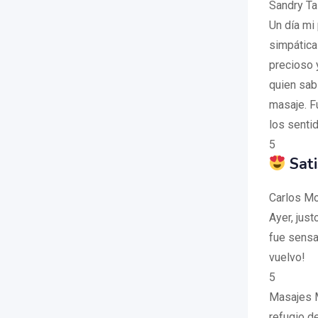
Sandry Ta
Un día mi
simpática 
precioso 
quien sab
masaje. F
los senti
5
Sati
Carlos M
Ayer, just
fue sensac
vuelvo!
5
Masajes M
refugio d