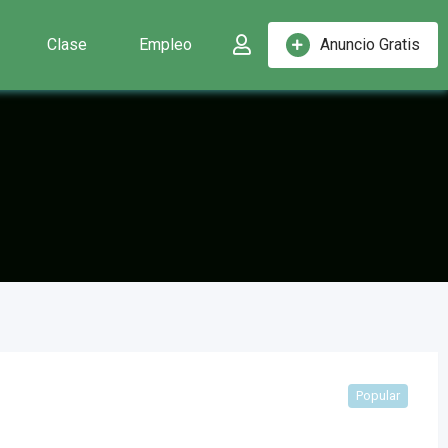
Clase
Empleo
Anuncio Gratis
Popular