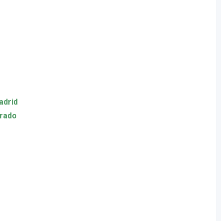
adrid
Grado