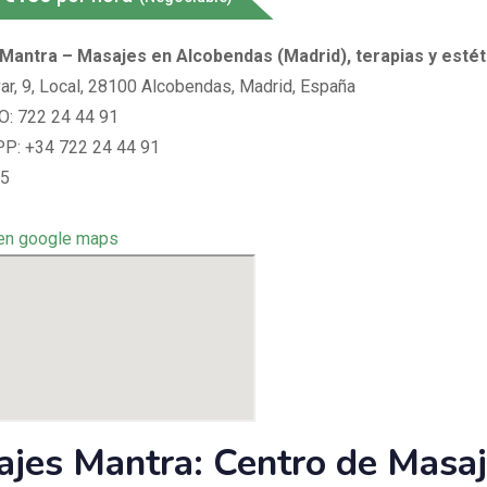
Mantra – Masajes en Alcobendas (Madrid), terapias y estét
var, 9, Local, 28100 Alcobendas, Madrid, España
: 722 24 44 91
: +34 722 24 44 91
 5
en google maps
jes Mantra: Centro de Masaj