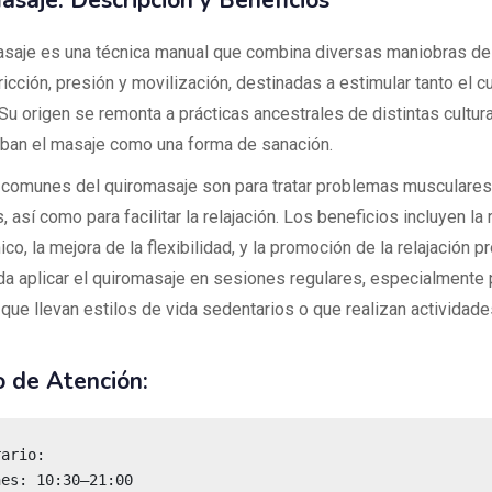
asaje: Descripción y Beneficios
asaje es una técnica manual que combina diversas maniobras de
ricción, presión y movilización, destinadas a estimular tanto el
 Su origen se remonta a prácticas ancestrales de distintas cultur
ban el masaje como una forma de sanación.
comunes del quiromasaje son para tratar problemas musculares
s, así como para facilitar la relajación. Los beneficios incluyen la
ico, la mejora de la flexibilidad, y la promoción de la relajación p
a aplicar el quiromasaje en sesiones regulares, especialmente 
que llevan estilos de vida sedentarios o que realizan actividade
o de Atención: