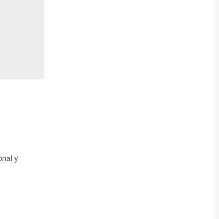
onal y