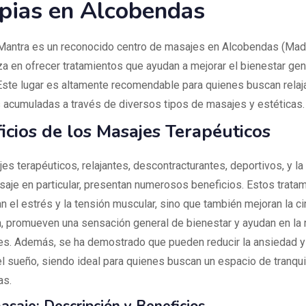
pias en Alcobendas
antra es un reconocido centro de masajes en Alcobendas (Madr
za en ofrecer tratamientos que ayudan a mejorar el bienestar gen
 Este lugar es altamente recomendable para quienes buscan relaja
 acumuladas a través de diversos tipos de masajes y estéticas.
icios de los Masajes Terapéuticos
es terapéuticos, relajantes, descontracturantes, deportivos, y l
saje en particular, presentan numerosos beneficios. Estos trata
an el estrés y la tensión muscular, sino que también mejoran la ci
, promueven una sensación general de bienestar y ayudan en la 
es. Además, se ha demostrado que pueden reducir la ansiedad y 
el sueño, siendo ideal para quienes buscan un espacio de tranqui
as.