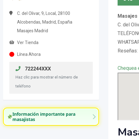
C. del Olivar, 9, Local, 28100
Masajes 
Alcobendas, Madrid, España
C. del Oli
Masajes Madrid
TELÉFONO
WHATSAPP
Ver Tienda
Reseñas:
Línea Ahora
Chequea 
722244XXX
Haz clic para mostrar el número de
teléfono
Información importante para
masajistas
Masa