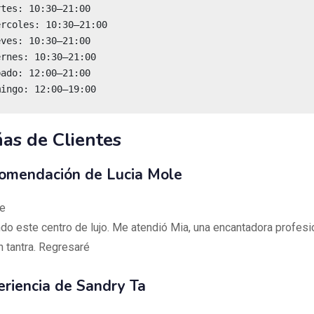
mingo: 12:00–19:00
as de Clientes
mendación de Lucia Mole
e
o este centro de lujo. Me atendió Mia, una encantadora profesi
n tantra. Regresaré
riencia de Sandry Ta