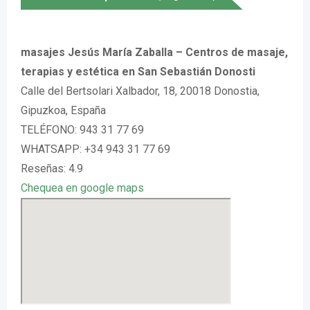
masajes Jesús María Zaballa – Centros de masaje,
terapias y estética en San Sebastián Donosti
Calle del Bertsolari Xalbador, 18, 20018 Donostia,
Gipuzkoa, España
TELÉFONO: 943 31 77 69
WHATSAPP: +34 943 31 77 69
Reseñas: 4.9
Chequea en google maps