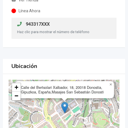
Ver Tienda
Línea Ahora
943317XXX
Haz clic para mostrar el número de teléfono
Ubicación
×
+
Calle del Bertsolari Xalbador, 18, 20018 Donostia,
Gipuzkoa, España,Masajes San Sebastián Donosti
−