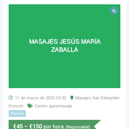
11 de marzo de 2025 05:42
Masajes San Sebastián
Donosti
Centro quiromasaje
Popular
€
45
–
€
150
por hora
(Negociable)