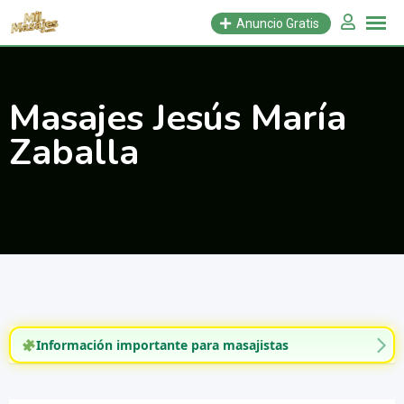
Saltar
Anuncio Gratis
al
contenido
Masajes Jesús María
Zaballa
Información importante para masajistas