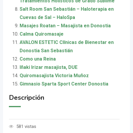
Tratamientos Holísticos de Grado Sublime
Salt Room San Sebastián – Haloterapia en
Cuevas de Sal – HaloSpa
Masajes Roatan – Masajista en Donostia
Calma Quiromasaje
AVALON ESTETIC Clínicas de Bienestar en
Donostia San Sebastián
Como una Reina
Iñaki Irizar masajista, DUE
Quiromasajista Victoria Muñoz
Gimnasio Sparta Sport Center Donostia
Descripción
581 vistas