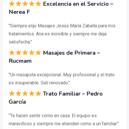
Excelencia en el Servicio –
Nerea F
"Siempre elijo Masajes Jesús María Zaballa para mis
tratamientos. Ana es increíble y siempre me deja
satisfecha."
Masajes de Primera –
Rucmam
"Un masajista excepcional. Muy profesional y el trato
es insuperable. Salí renovado."
Trato Familiar – Pedro
García
"Te hacen sentir como en casa. El equipo es
maravilloso y siempre me atienden como a un familiar."