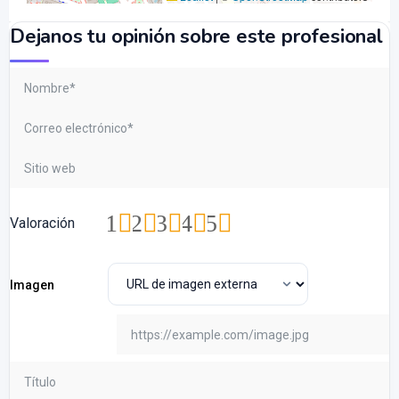
Dejanos tu opinión sobre este profesional
1
2
3
4
5
Valoración
Imagen