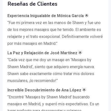
Reseñas de Clientes
Experiencia Inigualable de Mónica García
🌟
“Fue mi primera vez en las manos de Shawn y fue uno
de los mejores masajes que he tenido. El ambiente es
relajante y el trato excepcional. Definitivamente volveré
por más masajes en Madrid.”
La Paz y Relajación de José Martínez
🌟
“Cada vez que me doy un masaje en ‘Masajes by
Shawn Madrid’, siento que adquiero energía nueva.
Shawn sabe exactamente cómo tratar mis dolores
musculares, ¡lo recomiendo!”
Increíble Descubrimiento de Ana López
🌟
“Encontré ‘Masajes by Shawn Madrid’ buscando
masajes en Madrid, y superó mis expectativas. Es un
lugar perfecto para desconectar y relajarse