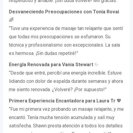
respetuoso y amable. ¡Sin duda volveré! Mil gracias.”
Desvaneciendo Preocupaciones con Tonia Rovai
🌈
“Tuve una experiencia de masaje tan relajante que sentí
que todas mis preocupaciones se esfumaron. Su
técnica y profesionalismo son excepcionales. La sala
es hermosa. ¡Sin dudas repetiré!”
Energía Renovada para Vania Stewart
✨
“Desde que entré, percibí una energía increíble. Estuve
lidiando con dolor de espalda durante semanas y ahora
me siento renovada. ¿Volveré? ¡Por supuesto!”
Primera Experiencia Encantadora para Laura Tr
💖
“Fue mi primera vez probando un masaje relajante, y me
encantó. Tenía mucha tensión acumulada y salí muy
satisfecha. Shawn presta atención a todos los detalles