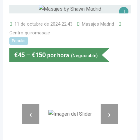
11 de octubre de 2024 22:43
Masajes Madrid
Centro quiromasaje
Popular
€
45
–
€
150
por hora
(Negociable)
‹
›