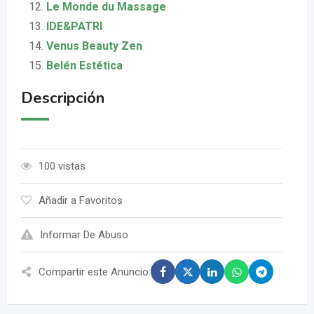
Le Monde du Massage
IDE&PATRI
Venus Beauty Zen
Belén Estética
Descripción
100 vistas
Añadir a Favoritos
Informar De Abuso
Compartir este Anuncio: