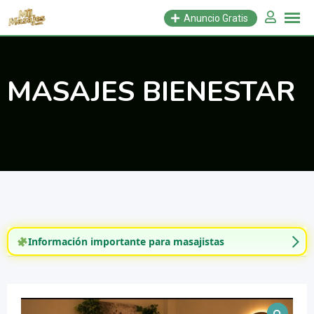
Saltar
Anuncio Gratis
al
contenido
MASAJES BIENESTAR
Información importante para masajistas