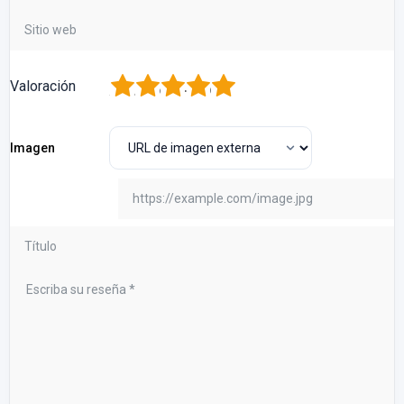
1
2
3
4
5
Valoración
Imagen