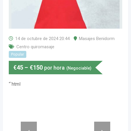
14 de octubre de 2024 20:44
Masajes Benidorm
Centro quiromasaje
Popular
€
45
–
€
150
por hora
(Negociable)
“`html
‹
›