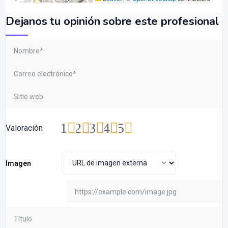
Dejanos tu opinión sobre este profesional
1
2
3
4
5
Valoración
Imagen