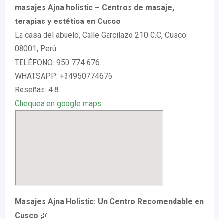
masajes Ajna holistic – Centros de masaje,
terapias y estética en Cusco
La casa del abuelo, Calle Garcilazo 210 C.C, Cusco
08001, Perú
TELÉFONO: 950 774 676
WHATSAPP: +34950774676
Reseñas: 4.8
Chequea en google maps
Masajes Ajna Holistic: Un Centro Recomendable en
Cusco
🌿