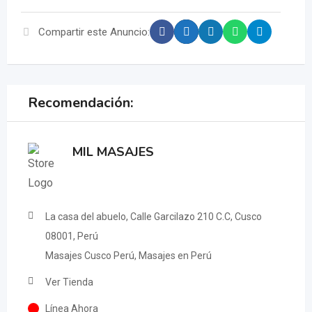
Compartir este Anuncio:
Recomendación:
MIL MASAJES
La casa del abuelo, Calle Garcilazo 210 C.C, Cusco
08001, Perú
Masajes Cusco Perú, Masajes en Perú
Ver Tienda
Línea Ahora