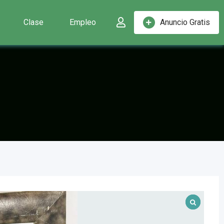
Clase
Empleo
Anuncio Gratis