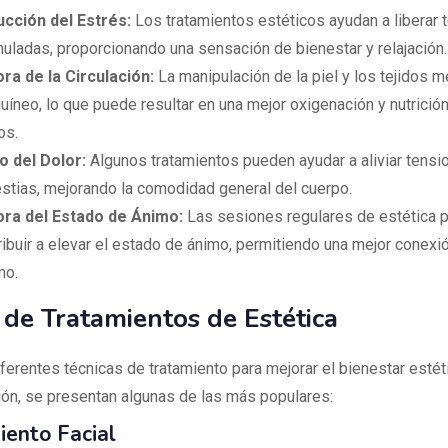
cción del Estrés:
Los tratamientos estéticos ayudan a liberar 
uladas, proporcionando una sensación de bienestar y relajación.
ra de la Circulación:
La manipulación de la piel y los tejidos me
uíneo, lo que puede resultar en una mejor oxigenación y nutrición
os.
io del Dolor:
Algunos tratamientos pueden ayudar a aliviar tensi
stias, mejorando la comodidad general del cuerpo.
ra del Estado de Ánimo:
Las sesiones regulares de estética 
ribuir a elevar el estado de ánimo, permitiendo una mejor conexi
mo.
 de Tratamientos de Estética
ferentes técnicas de tratamiento para mejorar el bienestar estét
ión, se presentan algunas de las más populares:
iento Facial