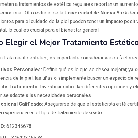
meten a tratamientos de estética regulares reportan un aumento
 emocional. Otro estudio de la
Universidad de Nueva York
demo
ientos para el cuidado de la piel pueden tener un impacto positi
al, lo cual es crucial para el bienestar general.
 Elegir el Mejor Tratamiento Estétic
un tratamiento estético, es importante considerar varios factores
tivos Personales:
Definir qué es lo que se desea mejorar, ya s
iencia de la piel, las uñas o simplemente buscar un espacio de re
 de Tratamiento:
Investigar sobre las diferentes opciones y ele
r se adapte a las necesidades personales.
esional Calificado:
Asegurarse de que el esteticista esté certi
a experiencia en el tipo de tratamiento deseado.
O:
612345678
PP:
+34612345678