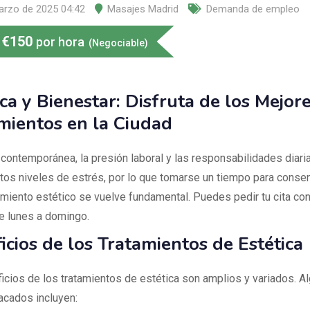
arzo de 2025 04:42
Masajes Madrid
Demanda de empleo
€
150
por hora
(Negociable)
ica y Bienestar: Disfruta de los Mejor
mientos en la Ciudad
a contemporánea, la presión laboral y las responsabilidades diar
ltos niveles de estrés, por lo que tomarse un tiempo para consen
amiento estético se vuelve fundamental. Puedes pedir tu cita co
e lunes a domingo.
icios de los Tratamientos de Estética
icios de los tratamientos de estética son amplios y variados. A
cados incluyen: