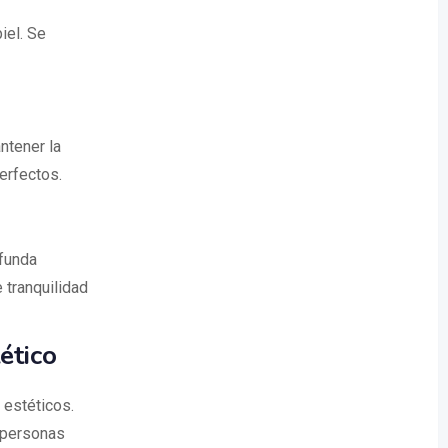
iel. Se
ntener la
erfectos.
ofunda
 tranquilidad
ético
 estéticos.
 personas