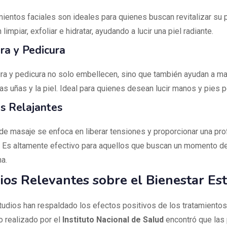
mientos faciales son ideales para quienes buscan revitalizar su p
 limpiar, exfoliar e hidratar, ayudando a lucir una piel radiante.
ra y Pedicura
ra y pedicura no solo embellecen, sino que también ayudan a ma
as uñas y la piel. Ideal para quienes desean lucir manos y pies p
s Relajantes
 de masaje se enfoca en liberar tensiones y proporcionar una pr
n. Es altamente efectivo para aquellos que buscan un momento de
na.
ios Relevantes sobre el Bienestar Est
tudios han respaldado los efectos positivos de los tratamientos
o realizado por el
Instituto Nacional de Salud
encontró que las