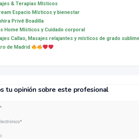
jes & Terapias Místicos
eam Espacio Místicos y bienestar
hira Privé Boadilla
s Home Místicos y Cuidado corporal
jes Callao, Masajes relajantes y místicos de grado sublime
ro de Madrid
s tu opinión sobre este profesional