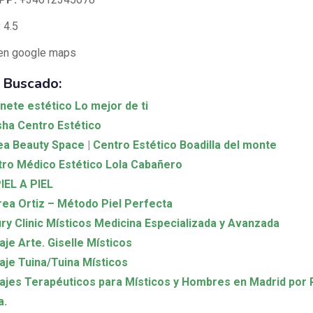
:
4.5
en google maps
 Buscado:
nete estético Lo mejor de ti
ha Centro Estético
a Beauty Space | Centro Estético Boadilla del monte
ro Médico Estético Lola Cabañero
IEL A PIEL
ea Ortiz – Método Piel Perfecta
ry Clinic Místicos Medicina Especializada y Avanzada
je Arte. Giselle Místicos
je Tuina/Tuina Místicos
jes Terapéuticos para Místicos y Hombres en Madrid por 
a.