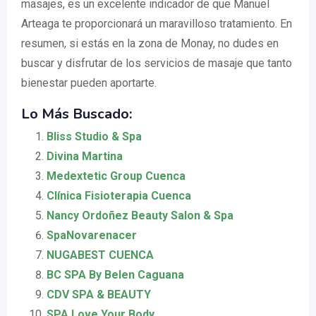
masajes, es un excelente indicador de que Manuel
Arteaga te proporcionará un maravilloso tratamiento. En
resumen, si estás en la zona de Monay, no dudes en
buscar y disfrutar de los servicios de masaje que tanto
bienestar pueden aportarte.
Lo Más Buscado:
Bliss Studio & Spa
Divina Martina
Medextetic Group Cuenca
Clínica Fisioterapia Cuenca
Nancy Ordoñez Beauty Salon & Spa
SpaNovarenacer
NUGABEST CUENCA
BC SPA By Belen Caguana
CDV SPA & BEAUTY
SPA Love Your Body