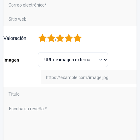
1
2
3
4
5
Valoración
Imagen