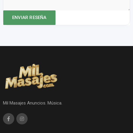
Mil Masajes Anuncios. Música.