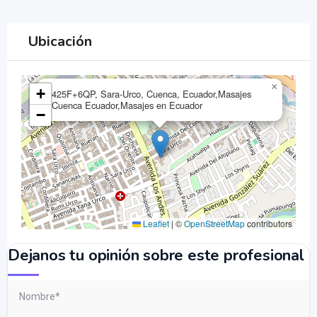
Ubicación
×
+
425F+6QP, Sara-Urco, Cuenca, Ecuador,Masajes
Cuenca Ecuador,Masajes en Ecuador
−
Leaflet
|
©
OpenStreetMap
contributors
Dejanos tu opinión sobre este profesional