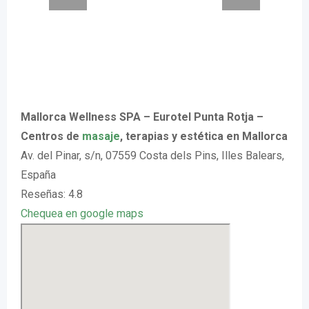
Mallorca Wellness SPA – Eurotel Punta Rotja –
Centros de
masaje
, terapias y estética en Mallorca
Av. del Pinar, s/n, 07559 Costa dels Pins, Illes Balears,
España
Reseñas: 4.8
Chequea en google maps