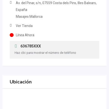
Av. del Pinar, s/n, 07559 Costa dels Pins, Illes Balears,
España
Masajes Mallorca
Ver Tienda
Línea Ahora
636785XXX
Haz clic para mostrar el número de teléfono
Ubicación