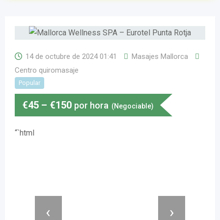
14 de octubre de 2024 01:41
Masajes Mallorca
Centro quiromasaje
Popular
€
45
–
€
150
por hora
(Negociable)
“`html
‹
›