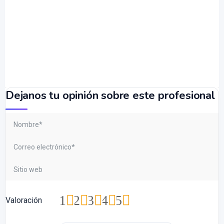
Dejanos tu opinión sobre este profesional
1
2
3
4
5
Valoración