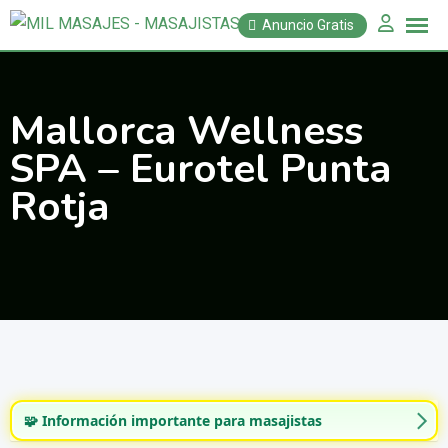
Saltar
Anuncio Gratis
al
contenido
Mallorca Wellness
SPA – Eurotel Punta
Rotja
🧩 Información importante para masajistas