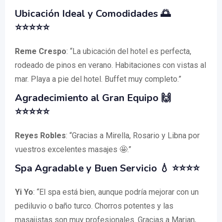
Ubicación Ideal y Comodidades 🌅
⭐⭐⭐⭐⭐
Reme Crespo
: “La ubicación del hotel es perfecta,
rodeado de pinos en verano. Habitaciones con vistas al
mar. Playa a pie del hotel. Buffet muy completo.”
Agradecimiento al Gran Equipo 🙌
⭐⭐⭐⭐⭐
Reyes Robles
: “Gracias a Mirella, Rosario y Libna por
vuestros excelentes masajes 🤩.”
Spa Agradable y Buen Servicio 💧 ⭐⭐⭐⭐
Yi Yo
: “El spa está bien, aunque podría mejorar con un
pediluvio o baño turco. Chorros potentes y las
masajistas son muy profesionales. Gracias a Marian,