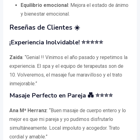
Equilibrio emocional
: Mejora el estado de ánimo
y bienestar emocional.
Reseñas de Clientes ☀️
¡Experiencia Inolvidable! ⭐⭐⭐⭐⭐
Zaida
: “Genial !! Vinimos el año pasado y repetimos la
experiencia. El spa y el equipo de terapeutas son de
10. Volveremos, el masaje fue maravilloso y el trato
inmejorable.”
Masaje Perfecto en Pareja 💑 ⭐⭐⭐⭐
Ana Mª Herranz
: “Buen masaje de cuerpo entero y lo
mejor es que mi pareja y yo pudimos disfrutarlo
simultáneamente. Local impoluto y acogedor. Trato
cordial y amable.”