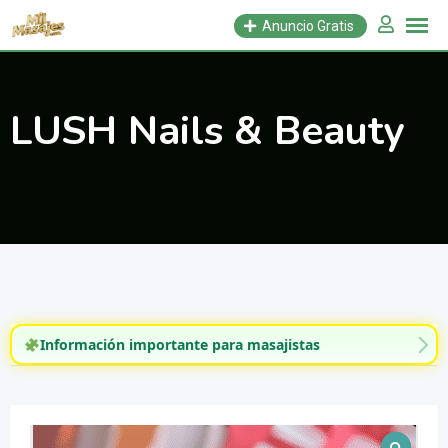
Saltar
Anuncio Gratis
al
contenido
LUSH Nails & Beauty
Información importante para masajistas