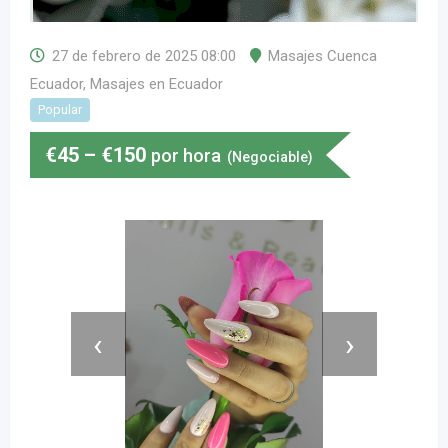
27 de febrero de 2025 08:00
Masajes Cuenca
Ecuador
,
Masajes en Ecuador
Popular
€
45
–
€
150
por hora
(Negociable)
‹
›