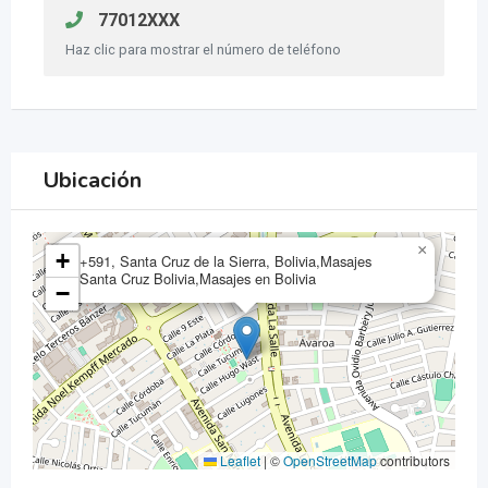
77012XXX
Haz clic para mostrar el número de teléfono
Ubicación
×
+
+591, Santa Cruz de la Sierra, Bolivia,Masajes
Santa Cruz Bolivia,Masajes en Bolivia
−
Leaflet
|
©
OpenStreetMap
contributors