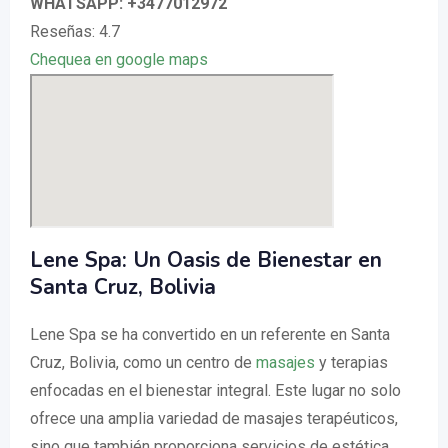
WHATSAPP: +3477012972
Reseñas: 4.7
Chequea en google maps
Lene Spa: Un Oasis de Bienestar en
Santa Cruz, Bolivia
Lene Spa se ha convertido en un referente en Santa
Cruz, Bolivia, como un centro de
masajes
y terapias
enfocadas en el bienestar integral. Este lugar no solo
ofrece una amplia variedad de masajes terapéuticos,
sino que también proporciona servicios de estética,