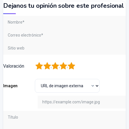
Dejanos tu opinión sobre este profesional
1
2
3
4
5
Valoración
Imagen