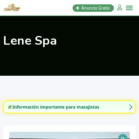
Saltar
Anuncio Gratis
al
contenido
Lene Spa
Información importante para masajistas