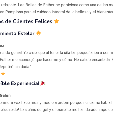
 relajante. Las Bellas de Esther se posiciona como una de las m
n Pamplona para el cuidado integral de la belleza y el bienestar
s de Clientes Felices
amiento Estelar
ez
ha sido genial. Yo creía que al tener la uña tan pequeña iba a ser má
, Esther me aconsejó qué hacerme y cómo. He salido encantada. 
epetiré sin duda."
reíble Experiencia!
Galen
 primera vez hace mes y medio a probar porque nunca me había 
e alucinado! Las uñas de gel y el esmalte me han durado impolut