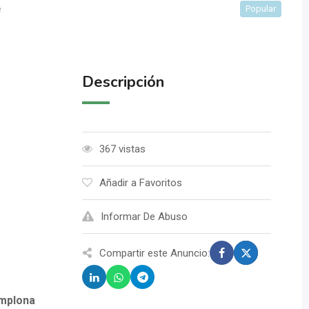
e
Popular
Descripción
367 vistas
Añadir a Favoritos
Informar De Abuso
Compartir este Anuncio:
amplona