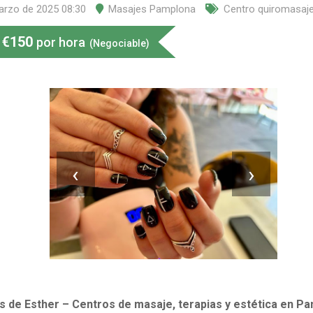
arzo de 2025 08:30
Masajes Pamplona
Centro quiromasaj
€
150
por hora
(Negociable)
‹
›
as de Esther – Centros de masaje, terapias y estética en P