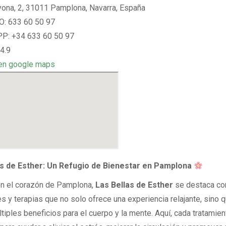
yona, 2, 31011 Pamplona, Navarra, España
: 633 60 50 97
: +34 633 60 50 97
4.9
en google maps
as de Esther: Un Refugio de Bienestar en Pamplona
n el corazón de Pamplona,
Las Bellas de Esther
se destaca co
s y terapias que no solo ofrece una experiencia relajante, sino 
tiples beneficios para el cuerpo y la mente. Aquí, cada tratamien