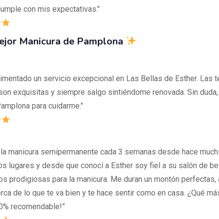
umple con mis expectativas."
Mejor Manicura de Pamplona
imentado un servicio excepcional en Las Bellas de Esther. Las t
son exquisitas y siempre salgo sintiéndome renovada. Sin duda, 
Pamplona para cuidarme."
 la manicura semipermanente cada 3 semanas desde hace much
os lugares y desde que conocí a Esther soy fiel a su salón de be
s prodigiosas para la manicura. Me duran un montón perfectas,
erca de lo que te va bien y te hace sentir como en casa. ¿Qué m
00% recomendable!”