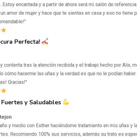
. Estoy encantada y a partir de ahora será mi salón de referenci
 un amor de mujer y hace que te sientas en casa y eso no tiene 
omendable!"
icura Perfecta!
 contenta tras la atención recibida y el trabajo hecho por Alix, m
o cómo hacerme las uñas y la verdad es que no le podían habe
as! Gracias!"
 Fuertes y Saludables
tejon
 año y medio con Esther haciéndome tratamiento en mis uñas y l
rtes. Recomiendo 100% sus servicios, además su trato es espec