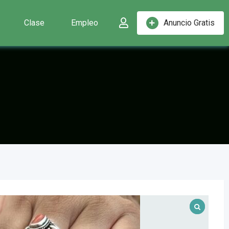
Clase
Empleo
Anuncio Gratis