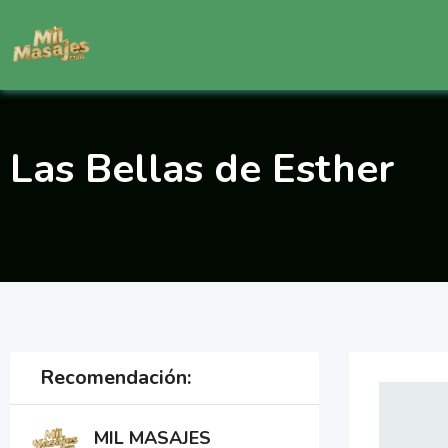
Saltar
al
contenido
Las Bellas de Esther
Recomendación:
MIL MASAJES