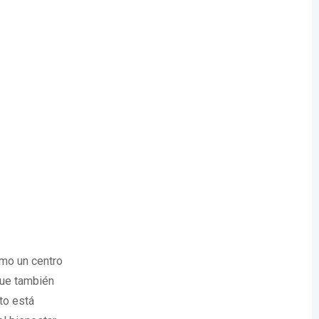
mo un centro
que también
to está