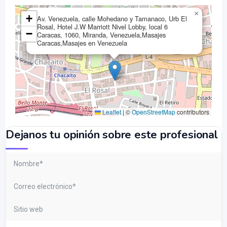
×
+
Av. Venezuela, calle Mohedano y Tamanaco, Urb El
Rosal, Hotel J.W Marriott Nivel Lobby, local 6
−
Caracas, 1060, Miranda, Venezuela,Masajes
Caracas,Masajes en Venezuela
Leaflet
|
©
OpenStreetMap
contributors
Dejanos tu opinión sobre este profesional