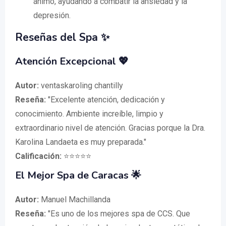
ánimo, ayudando a combatir la ansiedad y la
depresión.
Reseñas del Spa ✨
Atención Excepcional 💖
Autor:
ventaskaroling chantilly
Reseña:
"Excelente atención, dedicación y
conocimiento. Ambiente increíble, limpio y
extraordinario nivel de atención. Gracias porque la Dra.
Karolina Landaeta es muy preparada."
Calificación:
⭐⭐⭐⭐⭐
El Mejor Spa de Caracas 🌟
Autor:
Manuel Machillanda
Reseña:
"Es uno de los mejores spa de CCS. Que