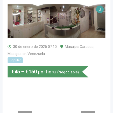
30 de enero de 2025 07:10
Masajes Caracas
,
Masajes en Venezuela
Popular
€
45
–
€
150
por hora
(Negociable)