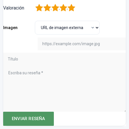
1
2
3
4
5
Valoración
Imagen