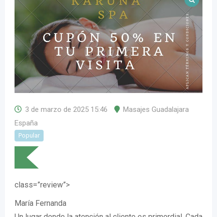
3 de marzo de 2025 15:46
Masajes Guadalajara
España
Popular
class=”review”>
María Fernanda
Un lugar donde la atención al cliente es primordial. Cada