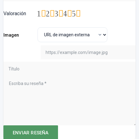
1
2
3
4
5
Valoración
Imagen