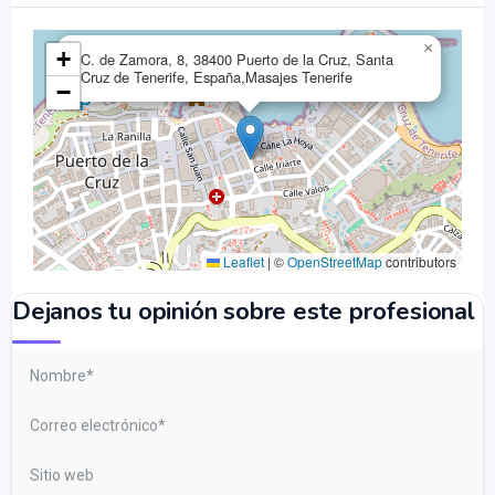
×
+
C. de Zamora, 8, 38400 Puerto de la Cruz, Santa
Cruz de Tenerife, España,Masajes Tenerife
−
Leaflet
|
©
OpenStreetMap
contributors
Dejanos tu opinión sobre este profesional