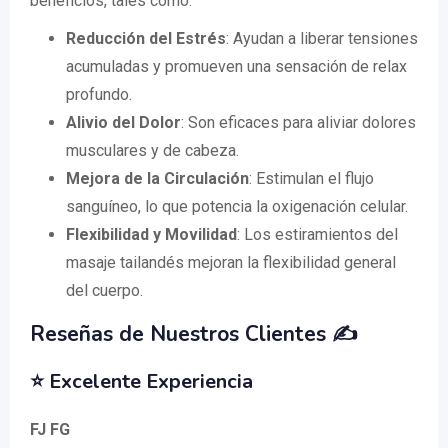
beneficios, tales como:
Reducción del Estrés
: Ayudan a liberar tensiones
acumuladas y promueven una sensación de relax
profundo.
Alivio del Dolor
: Son eficaces para aliviar dolores
musculares y de cabeza.
Mejora de la Circulación
: Estimulan el flujo
sanguíneo, lo que potencia la oxigenación celular.
Flexibilidad y Movilidad
: Los estiramientos del
masaje tailandés mejoran la flexibilidad general
del cuerpo.
Reseñas de Nuestros Clientes ✍️
⭐️ Excelente Experiencia
FJ FG