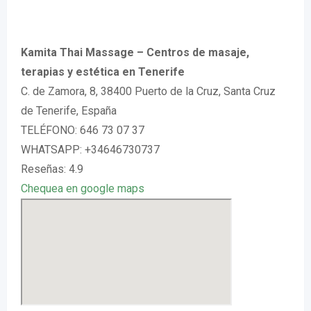
Kamita Thai Massage – Centros de masaje,
terapias y estética en Tenerife
C. de Zamora, 8, 38400 Puerto de la Cruz, Santa Cruz
de Tenerife, España
TELÉFONO: 646 73 07 37
WHATSAPP: +34646730737
Reseñas: 4.9
Chequea en google maps