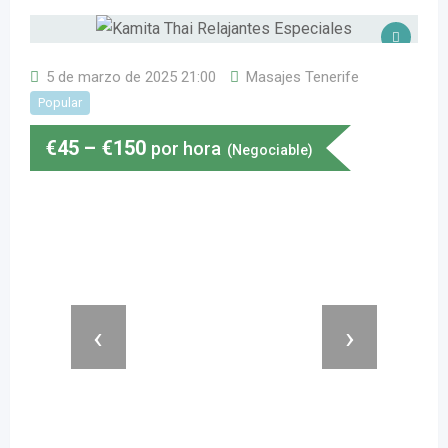
5 de marzo de 2025 21:00
Masajes Tenerife
Popular
€
45
–
€
150
por hora
(Negociable)
‹
›