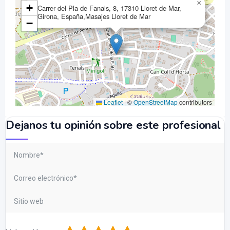
×
+
Carrer del Pla de Fanals, 8, 17310 Lloret de Mar,
Girona, España,Masajes Lloret de Mar
−
Leaflet
|
©
OpenStreetMap
contributors
Dejanos tu opinión sobre este profesional