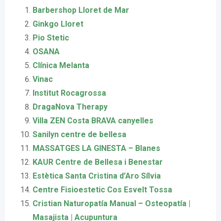
Barbershop Lloret de Mar
Ginkgo Lloret
Pio Stetic
OSANA
Clínica Melanta
Vinac
Institut Rocagrossa
DragaNova Therapy
Villa ZEN Costa BRAVA canyelles
Sanilyn centre de bellesa
MASSATGES LA GINESTA – Blanes
KAUR Centre de Bellesa i Benestar
Estètica Santa Cristina d’Aro Sílvia
Centre Fisioestetic Cos Esvelt Tossa
Cristian Naturopatía Manual – Osteopatía |
Masajista | Acupuntura