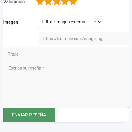
1
2
3
4
5
Valoración
Imagen