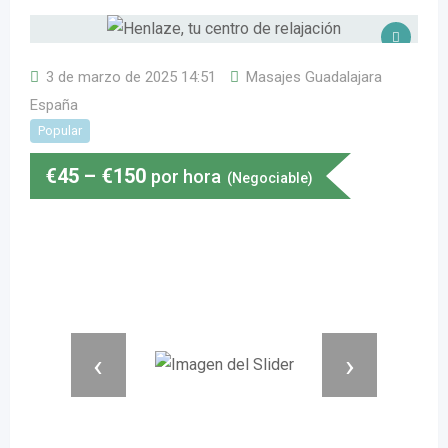
3 de marzo de 2025 14:51
Masajes Guadalajara
España
Popular
€
45
–
€
150
por hora
(Negociable)
‹
›