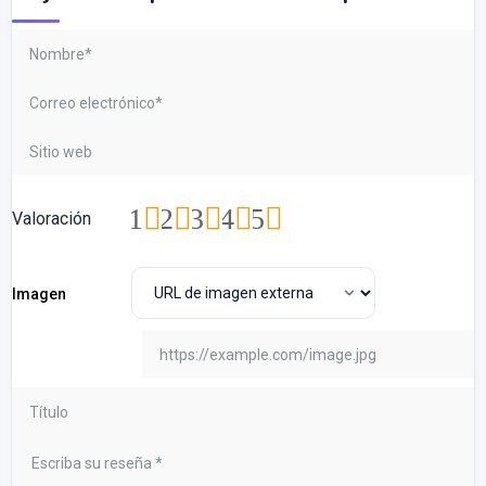
1
2
3
4
5
Valoración
Imagen