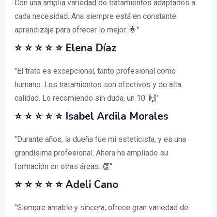
Con una amplia variedad de tratamientos adaptados a
cada necesidad. Ana siempre está en constante
aprendizaje para ofrecer lo mejor. 🌟"
⭐ ⭐ ⭐ ⭐ ⭐ Elena Díaz
"El trato es excepcional, tanto profesional como
humano. Los tratamientos son efectivos y de alta
calidad. Lo recomiendo sin duda, un 10. 🙌"
⭐ ⭐ ⭐ ⭐ ⭐ Isabel Ardila Morales
"Durante años, la dueña fue mi esteticista, y es una
grandísima profesional. Ahora ha ampliado su
formación en otras áreas. 👏"
⭐ ⭐ ⭐ ⭐ ⭐ Adeli Cano
"Siempre amable y sincera, ofrece gran variedad de