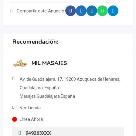
Compartir este Anuncio:
Recomendación:
MIL MASAJES
Av. de Guadalajara, 17, 19200 Azuqueca de Henares,
Guadalajara, España
Masajes Guadalajara España
Ver Tienda
Línea Ahora
949263XXX