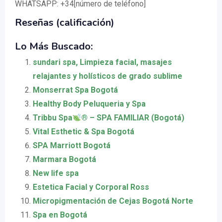
WHATSAPP: +34[número de teléfono]
Reseñas (calificación)
Lo Más Buscado:
sundari spa, Limpieza facial, masajes
relajantes y holísticos de grado sublime
Monserrat Spa Bogotá
Healthy Body Peluqueria y Spa
Tribbu Spa
®️
– SPA FAMILIAR (Bogotá)
Vital Esthetic & Spa Bogotá
SPA Marriott Bogotá
Marmara Bogotá
New life spa
Estetica Facial y Corporal Ross
Micropigmentación de Cejas Bogotá Norte
Spa en Bogotá