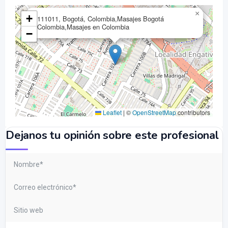
×
+
111011, Bogotá, Colombia,Masajes Bogotá
Colombia,Masajes en Colombia
−
Leaflet
|
©
OpenStreetMap
contributors
Dejanos tu opinión sobre este profesional