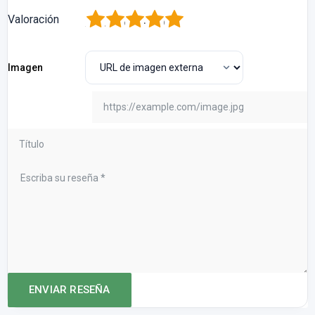
1
2
3
4
5
Valoración
Imagen