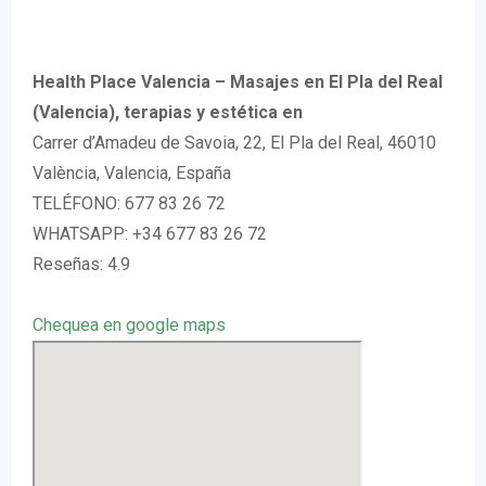
Health Place Valencia – Masajes en El Pla del Real
(Valencia), terapias y estética en
Carrer d’Amadeu de Savoia, 22, El Pla del Real, 46010
València, Valencia, España
TELÉFONO: 677 83 26 72
WHATSAPP: +34 677 83 26 72
Reseñas: 4.9
Chequea en google maps