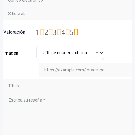
1
2
3
4
5
Valoración
Imagen