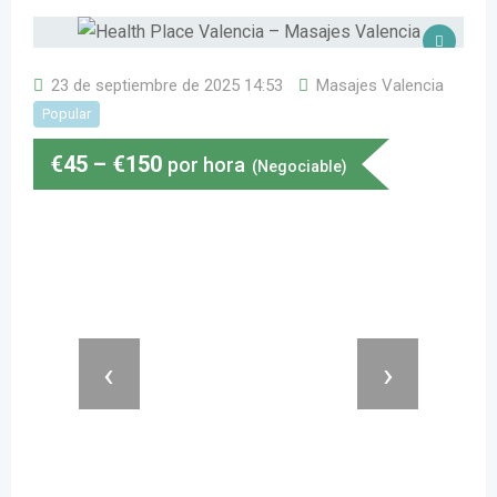
23 de septiembre de 2025 14:53
Masajes Valencia
Popular
€
45
–
€
150
por hora
(Negociable)
‹
›