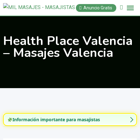
Saltar
Anuncio Gratis
al
contenido
Health Place Valencia
– Masajes Valencia
Información importante para masajistas