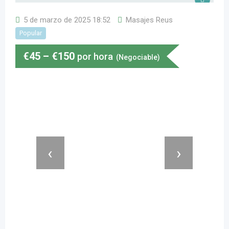
5 de marzo de 2025 18:52
Masajes Reus
Popular
€
45
–
€
150
por hora
(Negociable)
‹
›