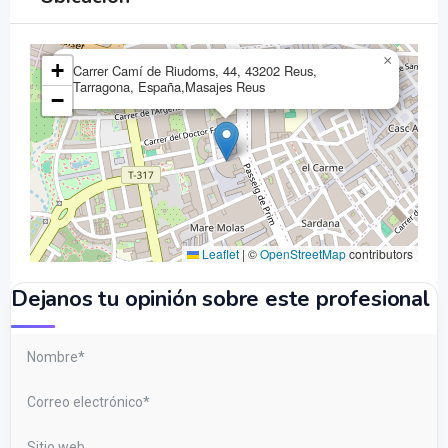
×
+
Carrer Camí de Riudoms, 44, 43202 Reus,
Tarragona, España,Masajes Reus
−
Leaflet
|
©
OpenStreetMap
contributors
Dejanos tu opinión sobre este profesional