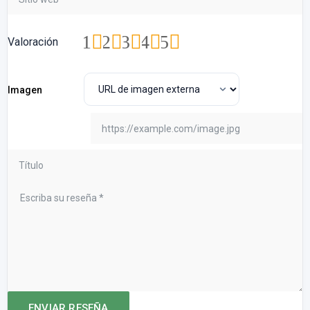
1
2
3
4
5
Valoración
Imagen