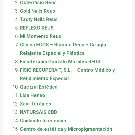
Osteofisio Reus
Gold Nails Reus
Tasty Nails Reus
REFLEXO REUS
Mi Momento Reus
Clínica EGOS – Bloome Reus – Cirugía
Relajante Especial y Plástica
Fisioterapia Gonzalo Morales REUS
FISIO RECUPERA’T, S.L. – Centro Médico y
Rendimiento Especial
Quetzal Estètica
Lisa Henao
Xavi Teràpies
NATURSAIS CBD
Cuidando tu esencia
Centro de estética y Micropigmentación