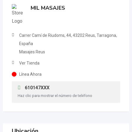
MIL MASAJES
Carrer Camí de Riudoms, 44, 43202 Reus, Tarragona,
España
Masajes Reus
Ver Tienda
Línea Ahora
610147XXX
Haz clic para mostrar el número de teléfono
Ubicación