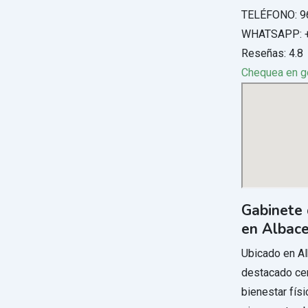
TELÉFONO: 9
WHATSAPP: +
Reseñas: 4.8
Chequea en 
Gabinete 
en Albac
Ubicado en Al
destacado ce
bienestar físi