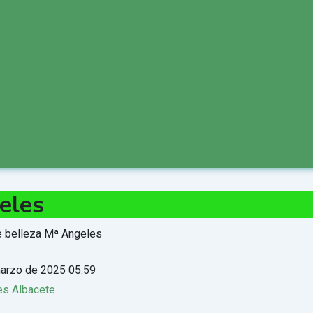
eles
arzo de 2025 05:59
es Albacete