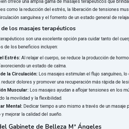
ién ofrece una amplia gama de masajes terapéuticos que brinda
les como la reducción del estrés, la liberación de tensiones mus
circulación sanguínea y el fomento de un estado general de relaja
 de los masajes terapéuticos
erapéuticos son una excelente opción para cuidar tanto del cue
s de los beneficios incluyen:
el Estrés:
Al relajar el cuerpo, se reduce la producción de horm
 favoreciendo un estado de calma.
de la Circulación:
Los masajes estimulan el flujo sanguíneo, lo
a reducir dolores y promover una recuperación más rápida de les
ión Muscular:
Los masajes ayudan a aflojar tensiones en los m
o la movilidad y la flexibilidad.
ar Mental:
Dedicar tiempo a uno mismo a través de un masaje 
 y mejorar la calidad del sueño.
el Gabinete de Belleza Mª Ángeles