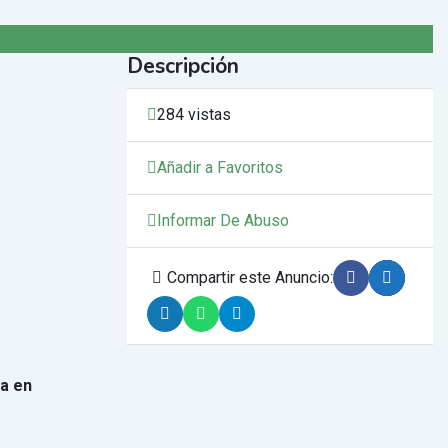
Descripción
284 vistas
Añadir a Favoritos
Informar De Abuso
Compartir este Anuncio:
ca en