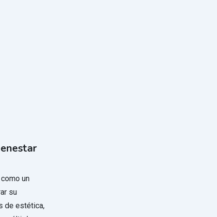
ienestar
 como un
ar su
s de estética,