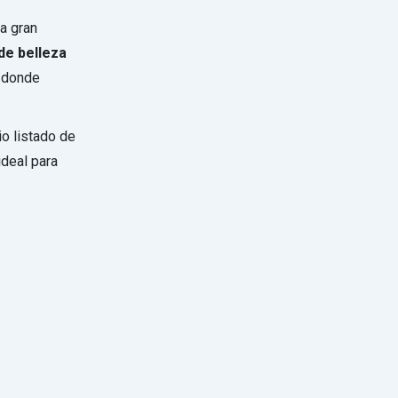
a gran
de belleza
r donde
io listado de
ideal para