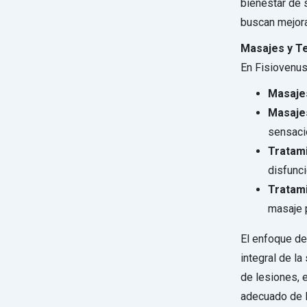
bienestar de 
buscan mejora
Masajes y Te
En Fisiovenus
Masaje
Masajes
sensaci
Tratam
disfunc
Tratami
masaje p
El enfoque de
integral de la
de lesiones, e
adecuado de l