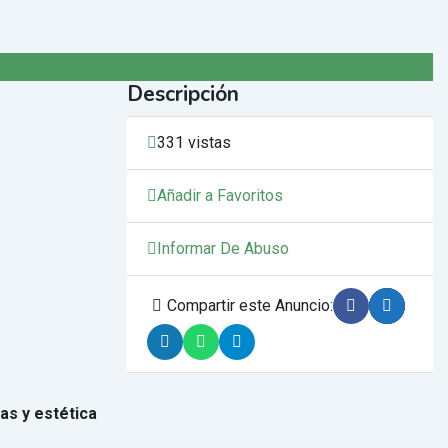
Descripción
331 vistas
Añadir a Favoritos
Informar De Abuso
Compartir este Anuncio:
as y estética