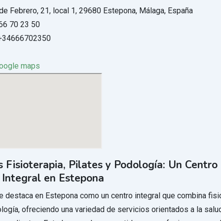
 de Febrero, 21, local 1, 29680 Estepona, Málaga, España
66 70 23 50
+34666702350
google maps
s Fisioterapia, Pilates y Podología: Un Centro
 Integral en Estepona
 destaca en Estepona como un centro integral que combina fisio
logía, ofreciendo una variedad de servicios orientados a la salud