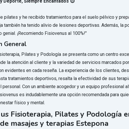
 y Deporte, Siempre Encantados 😊
 pilates y he recibido tratamientos para el suelo pélvico y prep
eja también ha tenido alivio de lesiones deportivas. Además, la 
o genial. ¡Recomiendo Fisiovenus al 100%!"
n General
sioterapia, Pilates y Podología se presenta como un centro exc
de la atención al cliente y la variedad de servicios marcados po
on evidentes en cada reseña. La experiencia de los clientes, de
ta tratamientos deportivos, resalta la efectividad de sus terapi
l personal. Con un ambiente acogedor y un equipo profesional a
Fisiovenus es indudablemente una opción recomendada para qui
nestar físico y mental.
us Fisioterapia, Pilates y Podología 
 de masajes y terapias Estepona