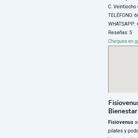
C. Veintiocho
TELÉFONO: 6
WHATSAPP: 
Reseñas: 5
Chequea en 
Fisiovenu
Bienestar
Fisiovenus
se
pilates y podo