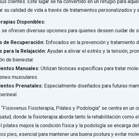
sus clientes. Este lugar se ha convertido en un refugio para aque
r su calidad de vida a través de tratamientos personalizados y 
rapias Disponibles:
 se ofrecen diversas opciones para quienes deseen cuidar de s
s de Recuperación:
Enfocados en la prevención y tratamiento d
 para la Relajación:
Ayudan a aliviar el estrés y la tensión, pr
ón de bienestar.
ientos Manuales:
Utilizan técnicas específicas para tratar mole
iones musculares.
entos Prenatales:
Especialmente diseñados para futuras mam
erineal.
 “Fisiovenus Fisioterapia, Pilates y Podología” se centra en un 
 salud, donde la fisioterapia aborda tanto la rehabilitación como e
l pilates mejora la condición física y la podología se encarga de
os pies, esencial para mantener una buena postura y evitar mole