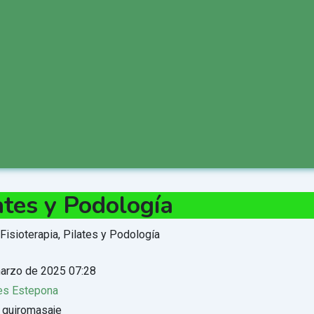
ates y Podología
arzo de 2025 07:28
es Estepona
 quiromasaje