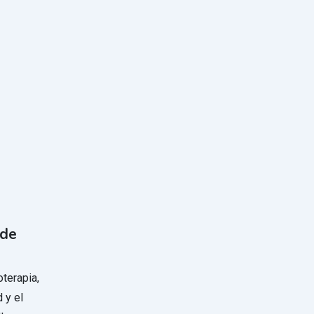
 de
terapia,
 y el