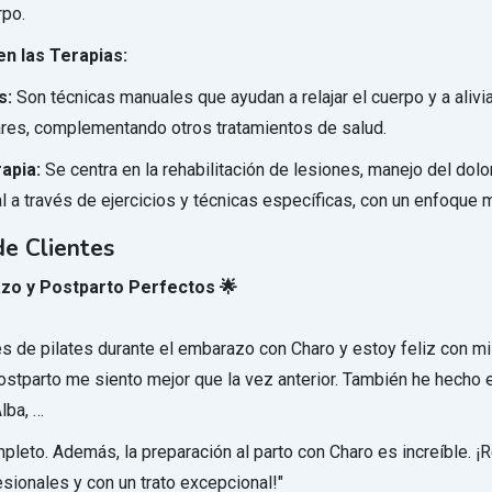
rpo.
en las Terapias:
s:
Son técnicas manuales que ayudan a relajar el cuerpo y a alivi
res, complementando otros tratamientos de salud.
rapia:
Se centra en la rehabilitación de lesiones, manejo del dolo
l a través de ejercicios y técnicas específicas, con un enfoque 
e Clientes
zo y Postparto Perfectos 🌟
ses de pilates durante el embarazo con Charo y estoy feliz con m
 postparto me siento mejor que la vez anterior. También he hecho 
lba, …
pleto. Además, la preparación al parto con Charo es increíble.
esionales y con un trato excepcional!"