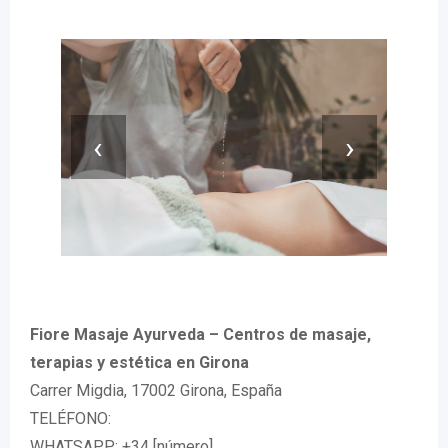
‹
›
Fiore Masaje Ayurveda – Centros de masaje,
terapias y estética en Girona
Carrer Migdia, 17002 Girona, España
TELÉFONO:
WHATSAPP: +34 [número]