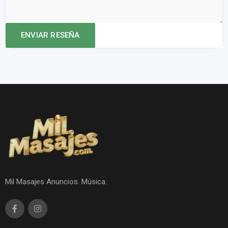
Mil Masajes Anuncios. Música.