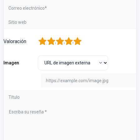
1
2
3
4
5
Valoración
Imagen