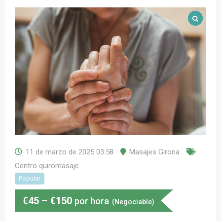
11 de marzo de 2025 03:58
Masajes Girona
Centro quiromasaje
Popular
€
45
–
€
150
por hora
(Negociable)