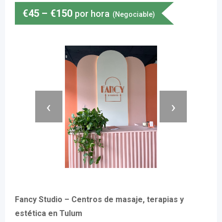
€
45
–
€
150
por hora
(Negociable)
‹
›
Fancy Studio – Centros de masaje, terapias y
estética en Tulum