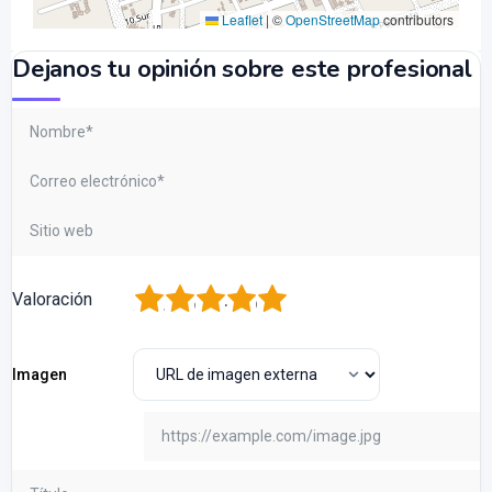
Leaflet
|
©
OpenStreetMap
contributors
Dejanos tu opinión sobre este profesional
1
2
3
4
5
Valoración
Imagen