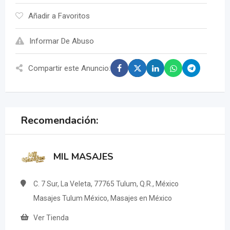
Añadir a Favoritos
Informar De Abuso
Compartir este Anuncio:
Recomendación:
MIL MASAJES
C. 7 Sur, La Veleta, 77765 Tulum, Q.R., México
Masajes Tulum México, Masajes en México
Ver Tienda