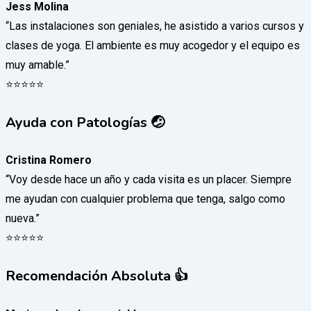
Jess Molina
“Las instalaciones son geniales, he asistido a varios cursos y
clases de yoga. El ambiente es muy acogedor y el equipo es
muy amable.”
⭐️⭐️⭐️⭐️⭐️
Ayuda con Patologías 🤕
Cristina Romero
“Voy desde hace un año y cada visita es un placer. Siempre
me ayudan con cualquier problema que tenga, salgo como
nueva.”
⭐️⭐️⭐️⭐️⭐️
Recomendación Absoluta 👍