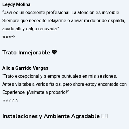
Leydy Molina
“Javi es un excelente profesional. La atención es increíble.
Siempre que necesito relajarme o aliviar mi dolor de espalda,
acudo allí y salgo renovada.”
⭐️⭐️⭐️⭐️
Trato Inmejorable 💖
Alicia Garrido Vargas
“Trato excepcional y siempre puntuales en mis sesiones.
Antes visitaba a varios fisios, pero ahora estoy encantada con
Experience. ¡Anímate a probarlo!”
⭐️⭐️⭐️⭐️⭐️
Instalaciones y Ambiente Agradable 🧘‍♀️