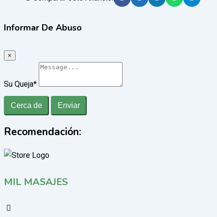
Informar De Abuso
×
Su Queja
*
Cerca de
Enviar
Recomendación:
MIL MASAJES