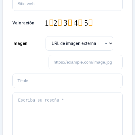
1
2
3
4
5
Valoración
Imagen