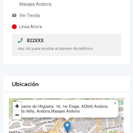
Masajes Andorra
Ver Tienda
Línea Ahora
822XXX
Haz clic para mostrar el número de teléfono
Ubicación
×
+
carrer de l'Aigüetta, 16, 1er Etage, AD500 Andorra
la Vella, Andorra,Masajes Andorra
−