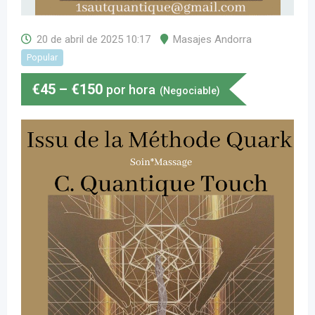
20 de abril de 2025 10:17
Masajes Andorra
Popular
€
45
–
€
150
por hora
(Negociable)