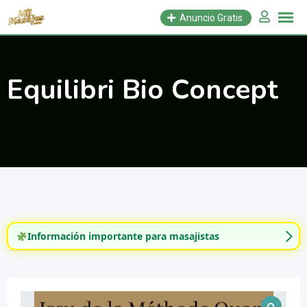
Saltar
Anuncio Gratis
al
contenido
Equilibri Bio Concept
Información importante para masajistas