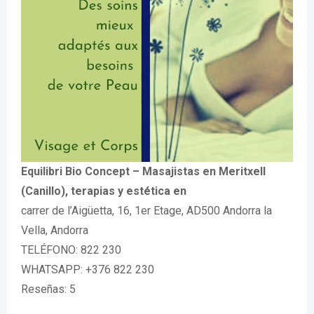
Equilibri Bio Concept – Masajistas en Meritxell
(Canillo), terapias y estética en
carrer de l’Aigüetta, 16, 1er Etage, AD500 Andorra la
Vella, Andorra
TELÉFONO: 822 230
WHATSAPP: +376 822 230
Reseñas: 5