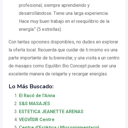
profesional, siempre aprendiendo y
desarrollándose. Tiene una larga experiencia.
Hace muy buen trabajo en el reequilibrio de la
energía." (5 estrellas)
Con tantas opciones disponibles, no dudes en explorar
la oferta local. Recuerda que cuidar de ti mismo es una
parte importante de tu bienestar, y una visita a un centro
de masajes como Equilibri Bio Concept puede ser una
excelente manera de relajarte y recargar energías.
Lo Más Buscado:
El Racó de l’Anna
S&S MASAJES
ESTETICA JEANETTE ARENAS
VEGVÍSIR Centre
Centre d’Estètica i Micropigmentació