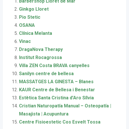
Barbershop Lloret de Mar
Ginkgo Lloret
Pio Stetic
OSANA
Clínica Melanta
Vinac
DragaNova Therapy
Institut Rocagrossa
Villa ZEN Costa BRAVA canyelles
Sanilyn centre de bellesa
MASSATGES LA GINESTA – Blanes
KAUR Centre de Bellesa i Benestar
Estètica Santa Cristina d’Aro Sílvia
Cristian Naturopatía Manual – Osteopatía |
Masajista | Acupuntura
Centre Fisioestetic Cos Esvelt Tossa