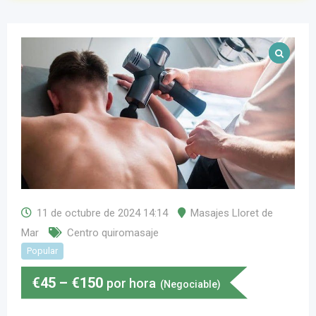
11 de octubre de 2024 14:14
Masajes Lloret de
Mar
Centro quiromasaje
Popular
€
45
–
€
150
por hora
(Negociable)