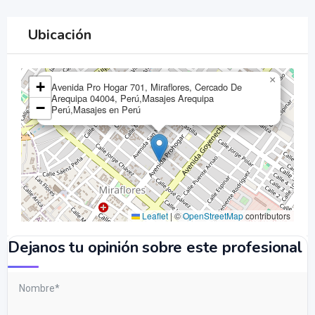
Ubicación
×
+
Avenida Pro Hogar 701, Miraflores, Cercado De
Arequipa 04004, Perú,Masajes Arequipa
−
Perú,Masajes en Perú
Leaflet
|
©
OpenStreetMap
contributors
Dejanos tu opinión sobre este profesional