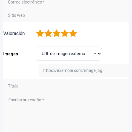
1
2
3
4
5
Valoración
Imagen