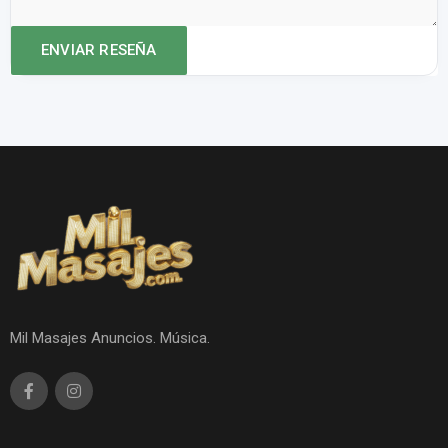
Mil Masajes Anuncios. Música.