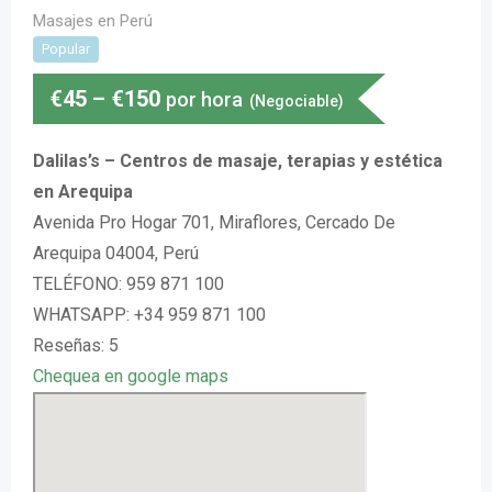
Masajes en Perú
Popular
€
45
–
€
150
por hora
(Negociable)
Dalilas’s – Centros de masaje, terapias y estética
en Arequipa
Avenida Pro Hogar 701, Miraflores, Cercado De
Arequipa 04004, Perú
TELÉFONO: 959 871 100
WHATSAPP: +34 959 871 100
Reseñas: 5
Chequea en google maps