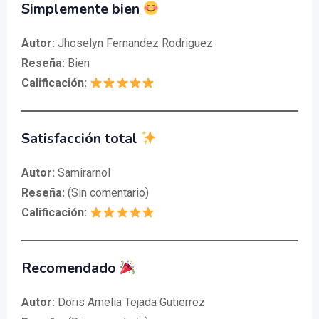
Simplemente bien
Autor:
Jhoselyn Fernandez Rodriguez
Reseña:
Bien
Calificación:
Satisfacción total
Autor:
Samirarnol
Reseña:
(Sin comentario)
Calificación:
Recomendado
Autor:
Doris Amelia Tejada Gutierrez