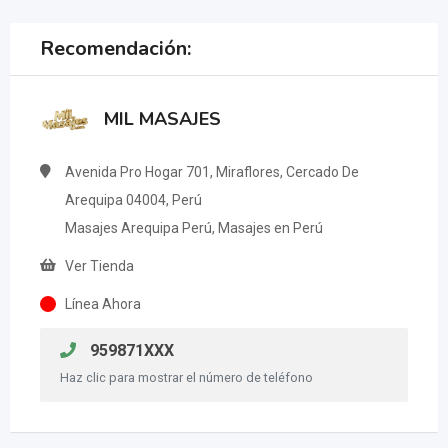
Recomendación:
MIL MASAJES
Avenida Pro Hogar 701, Miraflores, Cercado De
Arequipa 04004, Perú
Masajes Arequipa Perú, Masajes en Perú
Ver Tienda
Línea Ahora
959871XXX
Haz clic para mostrar el número de teléfono