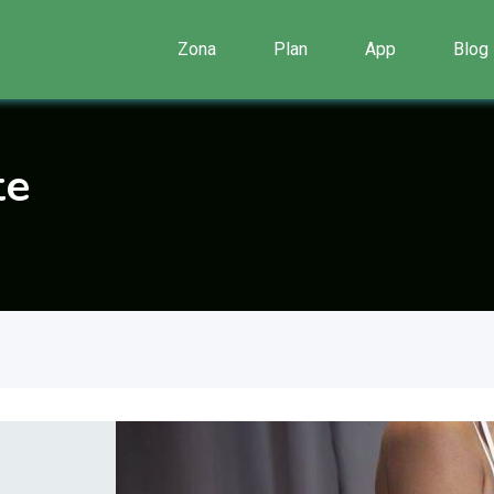
Zona
Plan
App
Blog
te