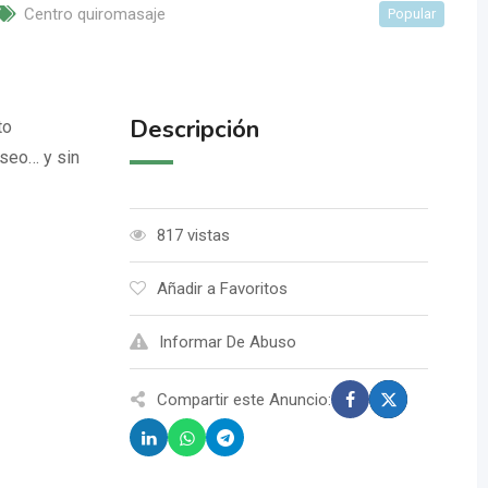
Centro quiromasaje
Popular
Descripción
to
eseo… y sin
817 vistas
Añadir a Favoritos
Informar De Abuso
Compartir este Anuncio: