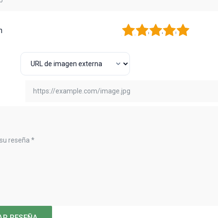
1
2
3
4
5
n