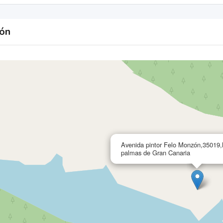
ión
Avenida pintor Felo Monzón,35019,
palmas de Gran Canaria