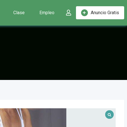
Clase
Empleo
Anuncio Gratis