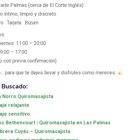
ete Palmas (cerca de El Corte Inglés)
 íntimo, limpio y discreto
o · Tarjeta · Bizum
os:
iernes: 11:00 – 20:00
9:00 – 17:00
o con previa confirmación)
… para que te dejes llevar y disfrutes como mereces.
 Buscado:
 Norro Quiromasajista
je relajante
je sensitivo
os Bethencourt | Quiromasajista en Las Palmas
brera Cuyás – Quiromasajista