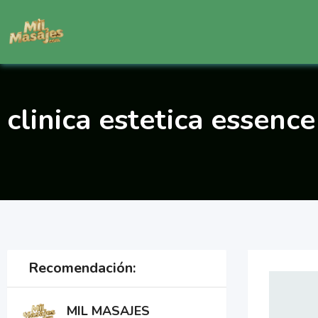
Saltar
al
contenido
clinica estetica essence
Recomendación:
MIL MASAJES