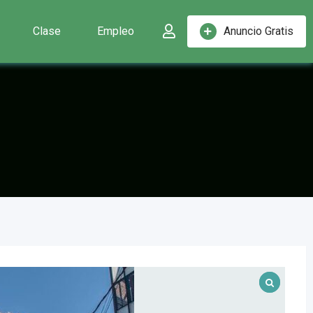
Clase
Empleo
Anuncio Gratis