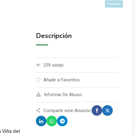
e
Popular
Descripción
259 vistas
Añadir a Favoritos
Informar De Abuso
Compartir este Anuncio:
 Viña del