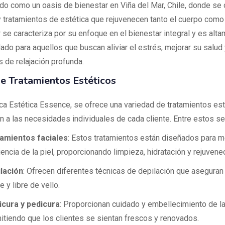
do como un oasis de bienestar en Viña del Mar, Chile, donde se
 tratamientos de estética que rejuvenecen tanto el cuerpo como
 se caracteriza por su enfoque en el bienestar integral y es alt
do para aquellos que buscan aliviar el estrés, mejorar su salud 
de relajación profunda.
e Tratamientos Estéticos
nica Estética Essence, se ofrece una variedad de tratamientos es
n a las necesidades individuales de cada cliente. Entre estos se
amientos faciales
: Estos tratamientos están diseñados para me
iencia de la piel, proporcionando limpieza, hidratación y rejuvene
lación
: Ofrecen diferentes técnicas de depilación que aseguran 
 y libre de vello.
cura y pedicura
: Proporcionan cuidado y embellecimiento de la
itiendo que los clientes se sientan frescos y renovados.