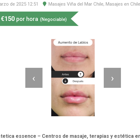
arzo de 2025 12:51
Masajes Viña del Mar Chile
,
Masajes en Chil
€
150
por hora
(Negociable)
‹
›
stetica essence – Centros de masaje, terapias y estética en