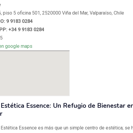
e
, piso 5 oficina 501, 2520000 Viña del Mar, Valparaíso, Chile
: 9 9183 0284
P: +34 9 9183 0284
 5
en google maps
a Estética Essence: Un Refugio de Bienestar e
r
a Estética Essence es más que un simple centro de estética; se 