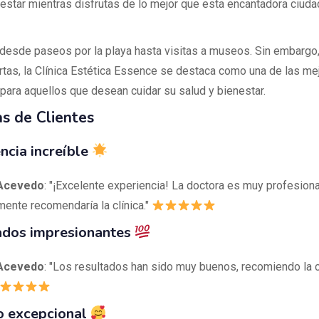
nestar mientras disfrutas de lo mejor que esta encantadora ciuda
 desde paseos por la playa hasta visitas a museos. Sin embargo,
rtas, la Clínica Estética Essence se destaca como una de las me
para aquellos que desean cuidar su salud y bienestar.
s de Clientes
ncia increíble
 Acevedo
: "¡Excelente experiencia! La doctora es muy profesiona
mente recomendaría la clínica."
ados impresionantes
 Acevedo
: "Los resultados han sido muy buenos, recomiendo la cl
o excepcional