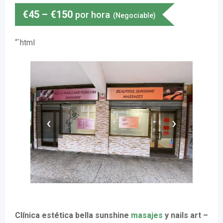
€
45
–
€
150
por hora
(Negociable)
“`html
‹
›
Clínica estética bella sunshine
masajes
y nails art –