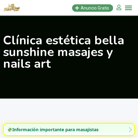
Saltar
Anuncio Gratis
al
contenido
Clínica estética bella
sunshine masajes y
nails art
Información importante para masajistas