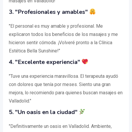
masajes en Valladolid!"
3. "Profesionales y amables"
"El personal es muy amable y profesional. Me
explicaron todos los beneficios de los masajes y me
hicieron sentir cómoda. ¡Volveré pronto a la Clínica
Estética Bella Sunshine!"
4. "Excelente experiencia"
"Tuve una experiencia maravillosa. El terapeuta ayudó
con dolores que tenía por meses. Siento una gran
mejora, lo recomiendo para quienes buscan masajes en
Valladolid."
5. "Un oasis en la ciudad"
"Definitivamente un oasis en Valladolid. Ambiente,