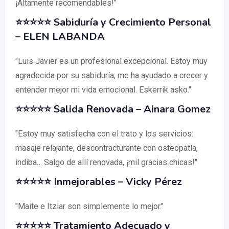
¡Altamente recomendables!"
⭐⭐⭐⭐⭐
Sabiduría y Crecimiento Personal
– ELEN LABANDA
"Luis Javier es un profesional excepcional. Estoy muy
agradecida por su sabiduría; me ha ayudado a crecer y
entender mejor mi vida emocional. Eskerrik asko."
⭐⭐⭐⭐⭐
Salida Renovada
– Ainara Gomez
"Estoy muy satisfecha con el trato y los servicios:
masaje relajante, descontracturante con osteopatía,
indiba… Salgo de allí renovada, ¡mil gracias chicas!"
⭐⭐⭐⭐⭐
Inmejorables
– Vicky Pérez
"Maite e Itziar son simplemente lo mejor."
⭐⭐⭐⭐⭐
Tratamiento Adecuado y