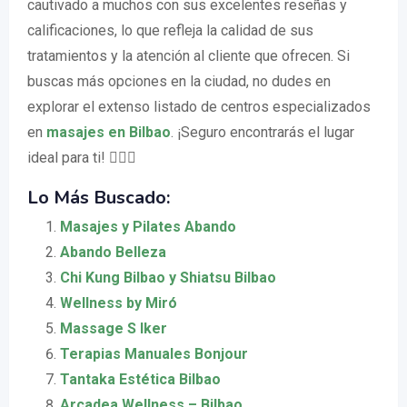
cautivado a muchos con sus excelentes reseñas y
calificaciones, lo que refleja la calidad de sus
tratamientos y la atención al cliente que ofrecen. Si
buscas más opciones en la ciudad, no dudes en
explorar el extenso listado de centros especializados
en
masajes en Bilbao
. ¡Seguro encontrarás el lugar
ideal para ti! 💆‍♀️✨
Lo Más Buscado:
Masajes y Pilates Abando
Abando Belleza
Chi Kung Bilbao y Shiatsu Bilbao
Wellness by Miró
Massage S Iker
Terapias Manuales Bonjour
Tantaka Estética Bilbao
Arcadea Wellness – Bilbao