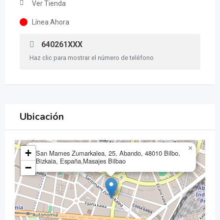
Ver Tienda
Línea Ahora
640261XXX
Haz clic para mostrar el número de teléfono
Ubicación
×
+
San Mames Zumarkalea, 25, Abando, 48010 Bilbo,
Bizkaia, España,Masajes Bilbao
−