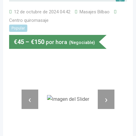
12 de octubre de 2024 04:42
Masajes Bilbao
Centro quiromasaje
Popular
€
45
–
€
150
por hora
(Negociable)
‹
›