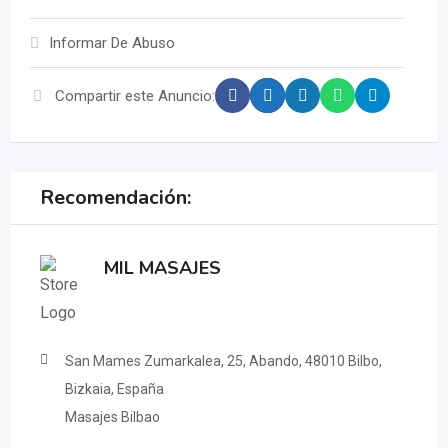
Informar De Abuso
Compartir este Anuncio:
Recomendación:
MIL MASAJES
San Mames Zumarkalea, 25, Abando, 48010 Bilbo,
Bizkaia, España
Masajes Bilbao