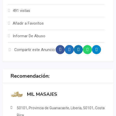
491 vistas
Añadir a Favoritos
Informar De Abuso
Compartir este Anuncio:
Recomendación:
MIL MASAJES
50101, Provincia de Guanacaste, Liberia, 50101, Costa
Rica