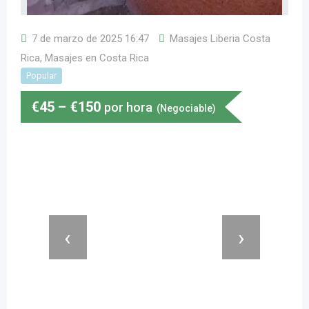
7 de marzo de 2025 16:47
Masajes Liberia Costa
Rica
,
Masajes en Costa Rica
Popular
€
45
–
€
150
por hora
(Negociable)
‹
›