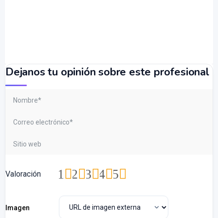
Dejanos tu opinión sobre este profesional
1
2
3
4
5
Valoración
Imagen