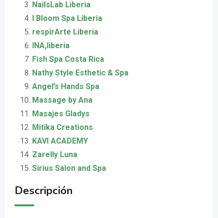
NailsLab Liberia
I Bloom Spa Liberia
respirArte Liberia
INA,liberia
Fish Spa Costa Rica
Nathy Style Esthetic & Spa
Angel’s Hands Spa
Massage by Ana
Masajes Gladys
Mitika Creations
KAVI ACADEMY
Zarelly Luna
Sirius Salon and Spa
Descripción