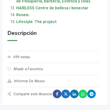
de Peluquería, Barbería, Estética y Uñas.
HAIRLESS Centre de bellesa i benestar
Reneix
Lifestyle. The project
Descripción
699 vistas
Añadir a Favoritos
Informar De Abuso
Compartir este Anuncio: