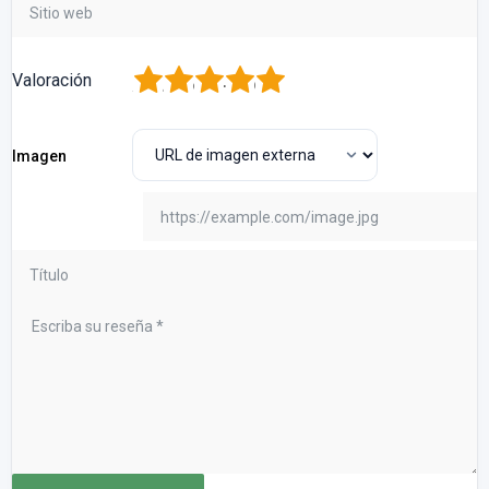
1
2
3
4
5
Valoración
Imagen