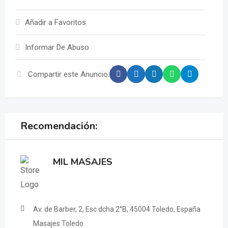
Añadir a Favoritos
Informar De Abuso
Compartir este Anuncio:
Recomendación:
MIL MASAJES
Av. de Barber, 2, Esc dcha 2°B, 45004 Toledo, España
Masajes Toledo