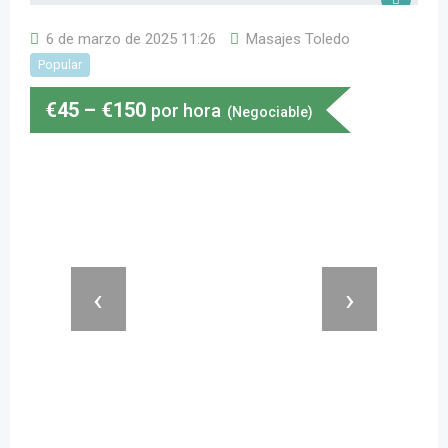
6 de marzo de 2025 11:26
Masajes Toledo
Popular
€
45
–
€
150
por hora
(Negociable)
‹
›