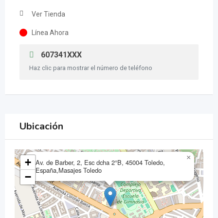
Ver Tienda
Línea Ahora
607341XXX
Haz clic para mostrar el número de teléfono
Ubicación
×
+
Av. de Barber, 2, Esc dcha 2°B, 45004 Toledo,
España,Masajes Toledo
−