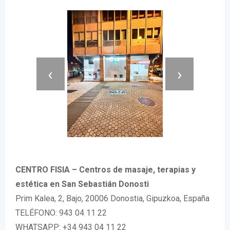
‹
›
CENTRO FISIA – Centros de masaje, terapias y
estética en San Sebastián Donosti
Prim Kalea, 2, Bajo, 20006 Donostia, Gipuzkoa, España
TELÉFONO: 943 04 11 22
WHATSAPP: +34 943 04 11 22