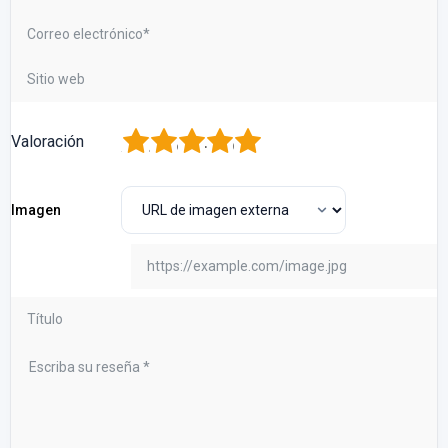
1
2
3
4
5
Valoración
Imagen