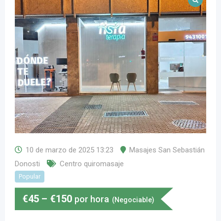
10 de marzo de 2025 13:23
Masajes San Sebastián
Donosti
Centro quiromasaje
Popular
€
45
–
€
150
por hora
(Negociable)