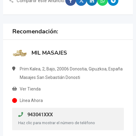
Compartir este Anuncio:
Recomendación:
MIL MASAJES
Prim Kalea, 2, Bajo, 20006 Donostia, Gipuzkoa, España
Masajes San Sebastián Donosti
Ver Tienda
Línea Ahora
943041XXX
Haz clic para mostrar el número de teléfono