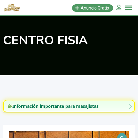
Saltar
Anuncio Gratis
al
contenido
CENTRO FISIA
Información importante para masajistas