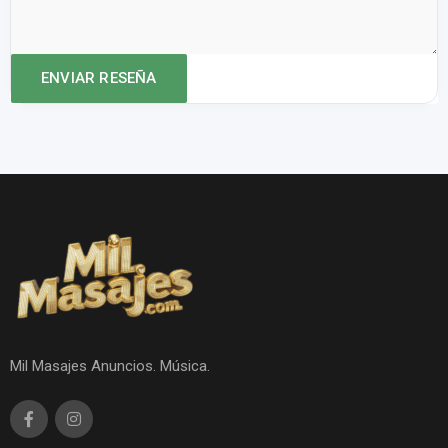
Mil Masajes Anuncios. Música.