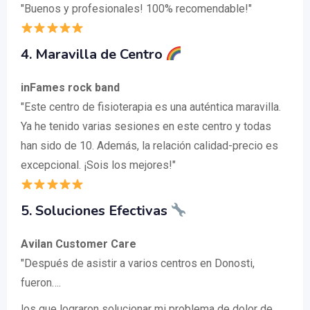
"Buenos y profesionales! 100% recomendable!"
4. Maravilla de Centro
inFames rock band
"Este centro de fisioterapia es una auténtica maravilla.
Ya he tenido varias sesiones en este centro y todas
han sido de 10. Además, la relación calidad-precio es
excepcional. ¡Sois los mejores!"
5. Soluciones Efectivas
Avilan Customer Care
"Después de asistir a varios centros en Donosti,
fueron….
los que lograron solucionar mi problema de dolor de