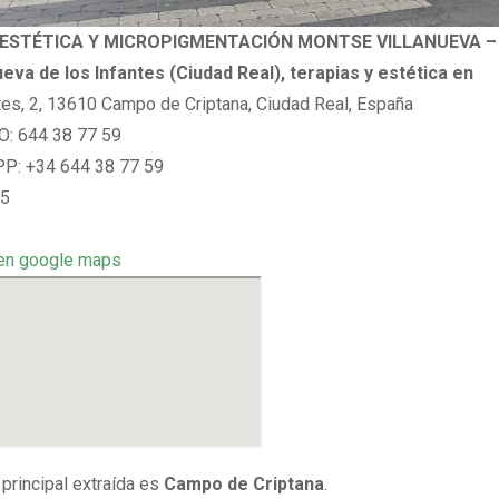
ESTÉTICA Y MICROPIGMENTACIÓN MONTSE VILLANUEVA – 
ueva de los Infantes (Ciudad Real), terapias y estética en
tes, 2, 13610 Campo de Criptana, Ciudad Real, España
: 644 38 77 59
: +34 644 38 77 59
 5
en google maps
 principal extraída es
Campo de Criptana
.