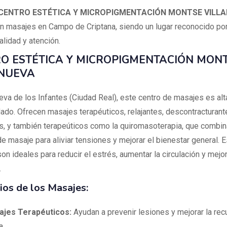
CENTRO ESTÉTICA Y MICROPIGMENTACIÓN MONTSE VILL
n masajes en Campo de Criptana, siendo un lugar reconocido po
alidad y atención.
O ESTÉTICA Y MICROPIGMENTACIÓN MON
NUEVA
ueva de los Infantes (Ciudad Real), este centro de masajes es al
do. Ofrecen masajes terapéuticos, relajantes, descontracturant
s, y también terapeúticos como la quiromasoterapia, que combin
e masaje para aliviar tensiones y mejorar el bienestar general. 
n ideales para reducir el estrés, aumentar la circulación y mejor
.
ios de los Masajes:
jes Terapéuticos:
Ayudan a prevenir lesiones y mejorar la rec
a.