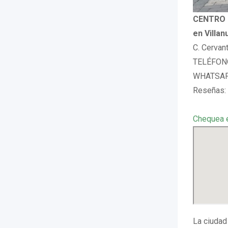
CENTRO 
en Villan
C. Cervan
TELÉFONO
WHATSAPP
Reseñas:
Chequea 
La ciudad