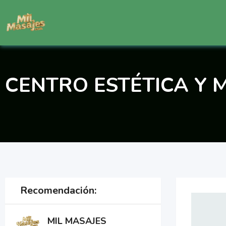
Saltar
al
contenido
CENTRO ESTÉTICA Y
Recomendación:
MIL MASAJES