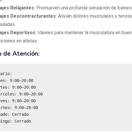
jes Relajantes:
Promueven una profunda sensación de bienest
jes Descontracturantes:
Alivian dolores musculares y tensi
uladas.
jes Deportivos:
Ideales para mantener la musculatura en bue
iciones en atletas.
o de Atención:
mingo: Cerrado