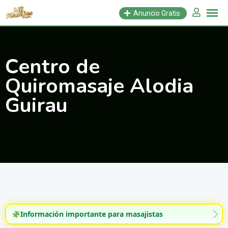
Saltar
Anuncio Gratis
al
contenido
Centro de
Quiromasaje Alodia
Guirau
Información importante para masajistas