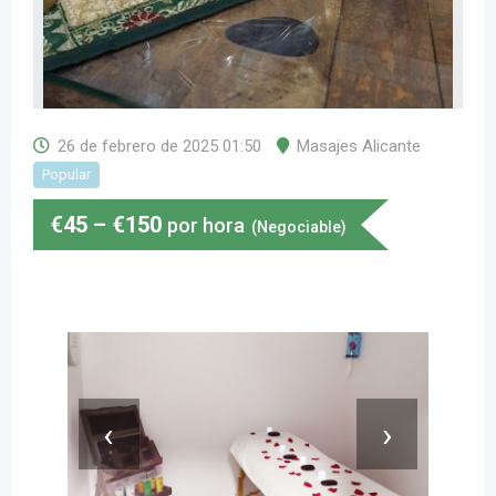
26 de febrero de 2025 01:50
Masajes Alicante
Popular
€
45
–
€
150
por hora
(Negociable)
‹
›