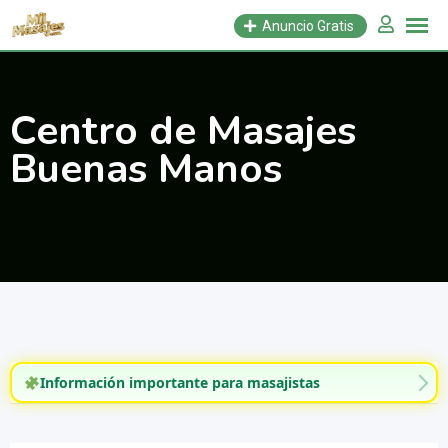
Saltar
Anuncio Gratis
al
contenido
Centro de Masajes
Buenas Manos
Información importante para masajistas