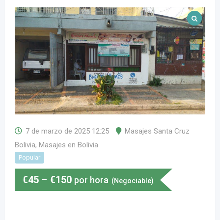
7 de marzo de 2025 12:25
Masajes Santa Cruz
Bolivia
,
Masajes en Bolivia
Popular
€
45
–
€
150
por hora
(Negociable)