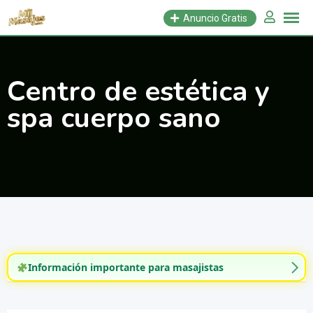
Saltar
Anuncio Gratis
al
contenido
Centro de estética y
spa cuerpo sano
Información importante para masajistas