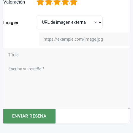
1
2
3
4
5
Valoración
Imagen