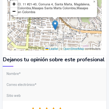
×
+
Cl. 11 #21-40, Comuna 4, Santa Marta, Magdalena,
Colombia,Masajes Santa Marta Colombia,Masajes
−
en Colombia
Leaflet
|
©
OpenStreetMap
contributors
Dejanos tu opinión sobre este profesional