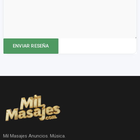
Mil Masajes Anuncios. Música.