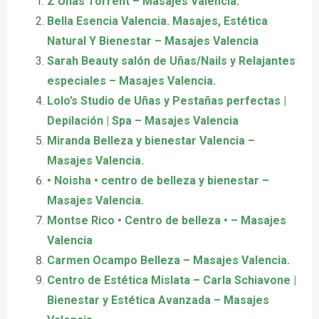
Z Uñas Torrent – Masajes Valencia.
Bella Esencia Valencia. Masajes, Estética
Natural Y Bienestar – Masajes Valencia
Sarah Beauty salón de Uñas/Nails y Relajantes
especiales – Masajes Valencia.
Lolo’s Studio de Uñas y Pestañas perfectas |
Depilación | Spa – Masajes Valencia
Miranda Belleza y bienestar Valencia –
Masajes Valencia.
• Noisha • centro de belleza y bienestar –
Masajes Valencia.
Montse Rico • Centro de belleza • – Masajes
Valencia
Carmen Ocampo Belleza – Masajes Valencia.
Centro de Estética Mislata – Carla Schiavone |
Bienestar y Estética Avanzada – Masajes