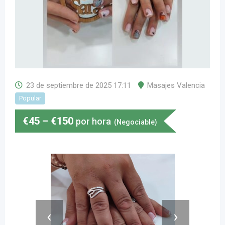
23 de septiembre de 2025 17:11
Masajes Valencia
Popular
€
45
–
€
150
por hora
(Negociable)
‹
›