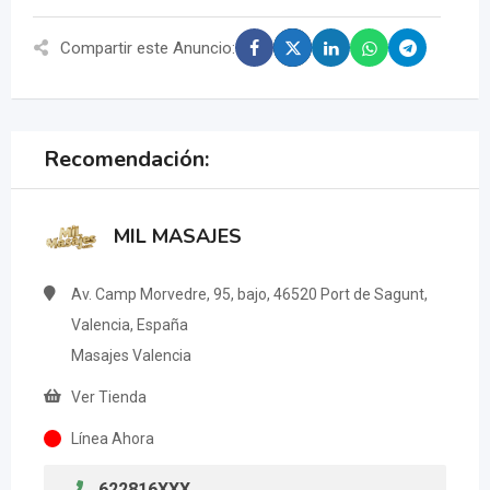
Compartir este Anuncio:
Recomendación:
MIL MASAJES
Av. Camp Morvedre, 95, bajo, 46520 Port de Sagunt,
Valencia, España
Masajes Valencia
Ver Tienda
Línea Ahora
622816XXX