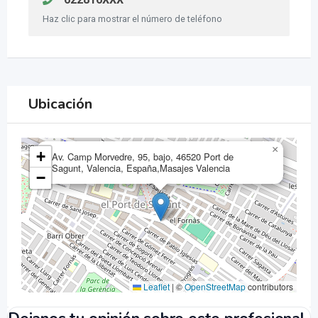
Haz clic para mostrar el número de teléfono
Ubicación
×
+
Av. Camp Morvedre, 95, bajo, 46520 Port de
Sagunt, Valencia, España,Masajes Valencia
−
Leaflet
|
©
OpenStreetMap
contributors