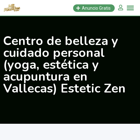
Saltar
Anuncio Gratis
al
contenido
Centro de belleza y
cuidado personal
(yoga, estética y
acupuntura en
Vallecas) Estetic Zen