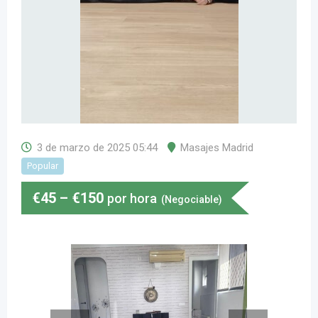
3 de marzo de 2025 05:44
Masajes Madrid
Popular
€
45
–
€
150
por hora
(Negociable)