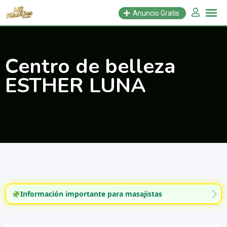
Saltar
Anuncio Gratis
al
contenido
Centro de belleza
ESTHER LUNA
Información importante para masajistas