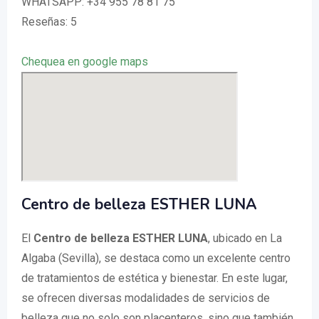
WHATSAPP: +34 955 78 81 75
Reseñas: 5
Chequea en google maps
Centro de belleza ESTHER LUNA
El
Centro de belleza ESTHER LUNA
, ubicado en La
Algaba (Sevilla), se destaca como un excelente centro
de tratamientos de estética y bienestar. En este lugar,
se ofrecen diversas modalidades de servicios de
belleza que no solo son placenteros, sino que también