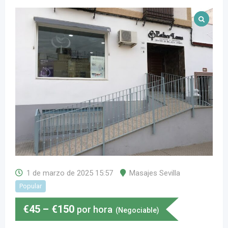
1 de marzo de 2025 15:57
Masajes Sevilla
Popular
€
45
–
€
150
por hora
(Negociable)