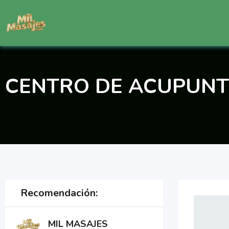
Saltar
al
contenido
CENTRO DE ACUPUNT
Recomendación:
MIL MASAJES