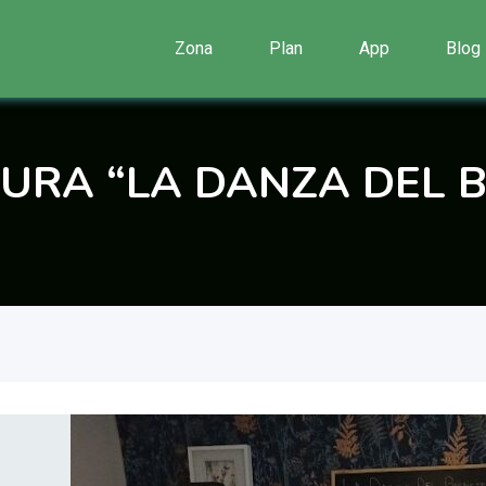
Zona
Plan
App
Blog
URA “LA DANZA DEL B