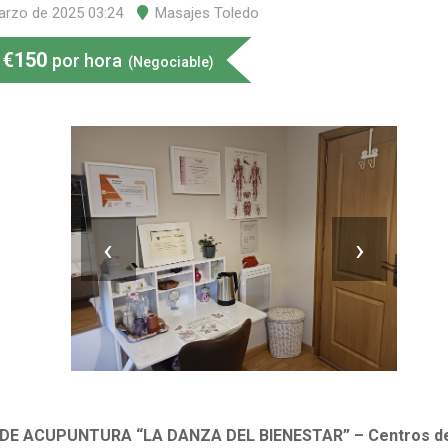
arzo de 2025 03:24
Masajes Toledo
€
150
por hora
(Negociable)
‹
›
DE ACUPUNTURA “LA DANZA DEL BIENESTAR” – Centros de