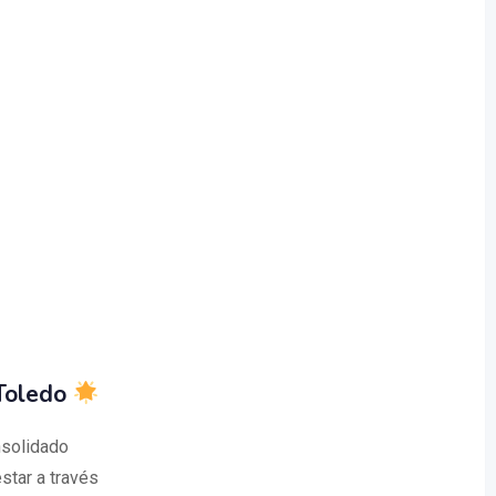
 Toledo
nsolidado
star a través