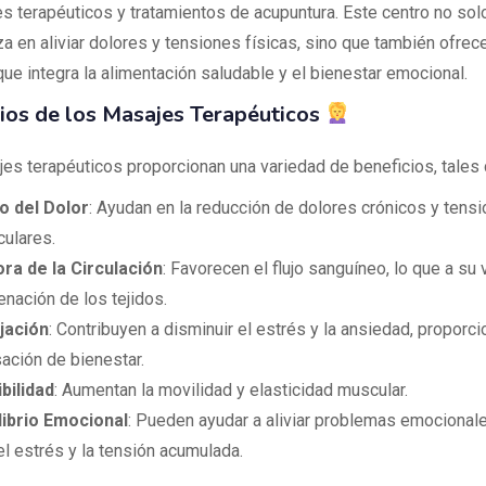
s terapéuticos y tratamientos de acupuntura. Este centro no sol
za en aliviar dolores y tensiones físicas, sino que también ofre
que integra la alimentación saludable y el bienestar emocional.
ios de los Masajes Terapéuticos
es terapéuticos proporcionan una variedad de beneficios, tales
io del Dolor
: Ayudan en la reducción de dolores crónicos y tens
ulares.
ra de la Circulación
: Favorecen el flujo sanguíneo, lo que a su 
enación de los tejidos.
jación
: Contribuyen a disminuir el estrés y la ansiedad, proporc
ación de bienestar.
ibilidad
: Aumentan la movilidad y elasticidad muscular.
librio Emocional
: Pueden ayudar a aliviar problemas emocional
el estrés y la tensión acumulada.