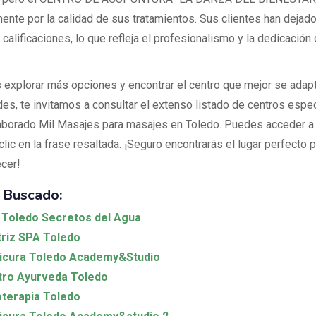
ente por la calidad de sus tratamientos. Sus clientes han dejad
calificaciones, lo que refleja el profesionalismo y la dedicación
 explorar más opciones y encontrar el centro que mejor se adapt
es, te invitamos a consultar el extenso listado de centros espe
aborado Mil Masajes para masajes en Toledo. Puedes acceder a l
lic en la frase resaltada. ¡Seguro encontrarás el lugar perfecto pa
ecer!
 Buscado:
Toledo Secretos del Agua
riz SPA Toledo
icura Toledo Academy&Studio
tro Ayurveda Toledo
oterapia Toledo