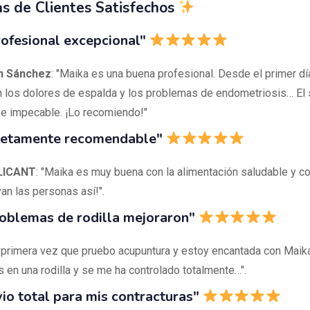
s de Clientes Satisfechos
ofesional excepcional"
án Sánchez
: "Maika es una buena profesional. Desde el primer dí
n los dolores de espalda y los problemas de endometriosis… El s
e impecable. ¡Lo recomiendo!"
etamente recomendable"
LICANT
: "Maika es muy buena con la alimentación saludable y c
an las personas así!".
oblemas de rodilla mejoraron"
a primera vez que pruebo acupuntura y estoy encantada con Maika
 en una rodilla y se me ha controlado totalmente…".
vio total para mis contracturas"