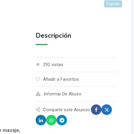
Popular
Descripción
292 vistas
Añadir a Favoritos
Informar De Abuso
Compartir este Anuncio:
 masaje,