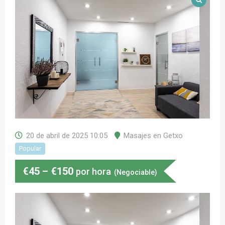
20 de abril de 2025 10:05
Masajes en Getxo
Popular
€
45
–
€
150
por hora
(Negociable)