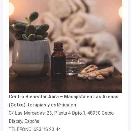
Centro Bienestar Abra – Masajista en Las Arenas
(Getxo), terapias y estética en
C/ Las Mercedes, 23, Planta 4 Dpto.1, 48930 Getxo,
Biscay, España
TELÉFONO: 623 16 23 44