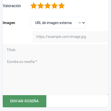
1
2
3
4
5
Valoración
Imagen