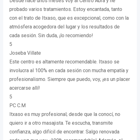
Desde hace unos meses voy al Centro Abra y he
probado varios tratamientos. Estoy encantada, tanto
con el trato de Itxaso, que es excepcional, como con la
atmósfera acogedora del lugar y los resultados de
cada sesión. Sin duda, ¡lo recomiendo!
5
Joseba Villate
Este centro es altamente recomendable. Itxaso se
involucra al 100% en cada sesión con mucha empatía y
profesionalismo. Siempre que puedo, voy, ¡es un placer
acercarse allí!
5
PC C.M
Itxaso es muy profesional; desde que la conocí, no
quiero ir a otro masajista. Te escucha, transmite
confianza, algo difícil de encontrar. Salgo renovada