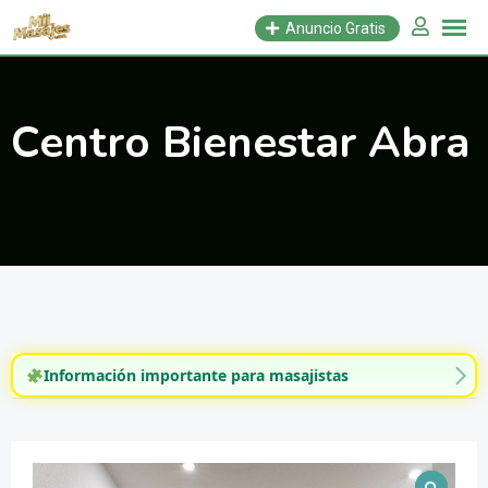
Saltar
Anuncio Gratis
al
contenido
Centro Bienestar Abra
Información importante para masajistas