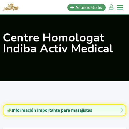
Saltar
Anuncio Gratis
al
contenido
Centre Homologat
Indiba Activ Medical
Información importante para masajistas