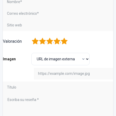
1
2
3
4
5
Valoración
Imagen