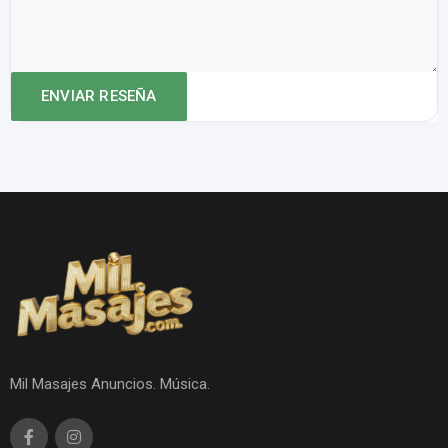
Mil Masajes Anuncios. Música.