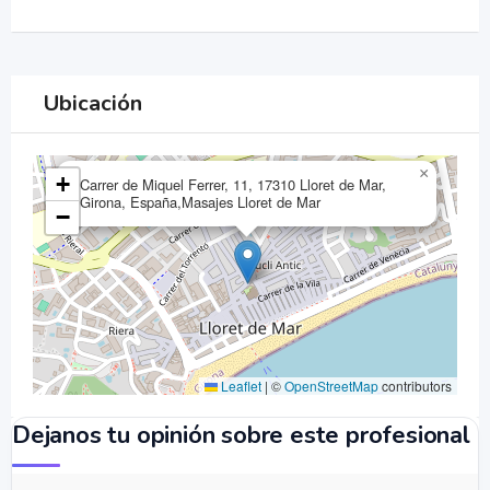
Ubicación
×
+
Carrer de Miquel Ferrer, 11, 17310 Lloret de Mar,
Girona, España,Masajes Lloret de Mar
−
Leaflet
|
©
OpenStreetMap
contributors
Dejanos tu opinión sobre este profesional