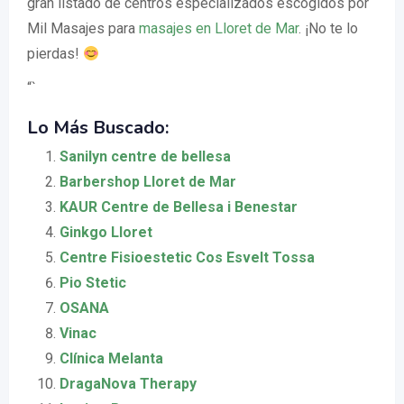
gran listado de centros especializados escogidos por
Mil Masajes para
masajes en Lloret de Mar
. ¡No te lo
pierdas!
“`
Lo Más Buscado:
Sanilyn centre de bellesa
Barbershop Lloret de Mar
KAUR Centre de Bellesa i Benestar
Ginkgo Lloret
Centre Fisioestetic Cos Esvelt Tossa
Pio Stetic
OSANA
Vinac
Clínica Melanta
DragaNova Therapy