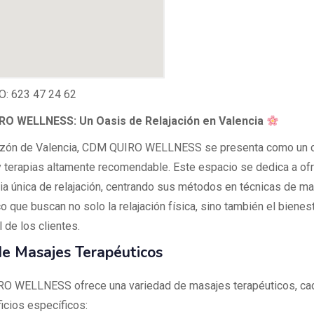
: 623 47 24 62
O WELLNESS: Un Oasis de Relajación en Valencia
azón de Valencia, CDM QUIRO WELLNESS se presenta como un c
 terapias altamente recomendable. Este espacio se dedica a of
ia única de relajación, centrando sus métodos en técnicas de ma
o que buscan no solo la relajación física, sino también el bienes
 de los clientes.
de Masajes Terapéuticos
O WELLNESS ofrece una variedad de masajes terapéuticos, ca
icios específicos: