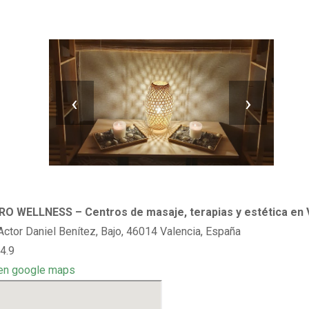
‹
›
O WELLNESS – Centros de masaje, terapias y estética en 
 Actor Daniel Benítez, Bajo, 46014 Valencia, España
4.9
en google maps