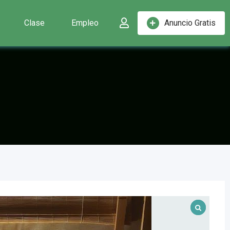
Clase
Empleo
Anuncio Gratis