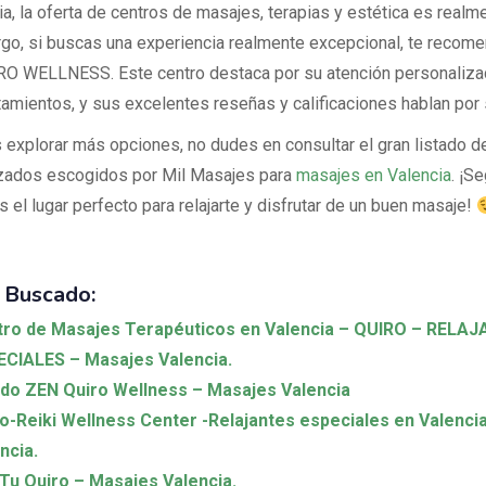
a, la oferta de centros de masajes, terapias y estética es realm
go, si buscas una experiencia realmente excepcional, te reco
 WELLNESS. Este centro destaca por su atención personalizad
atamientos, y sus excelentes reseñas y calificaciones hablan por 
 explorar más opciones, no dudes en consultar el gran listado d
zados escogidos por Mil Masajes para
masajes en Valencia
. ¡S
 el lugar perfecto para relajarte y disfrutar de un buen masaje!
 Buscado:
ro de Masajes Terapéuticos en Valencia – QUIRO – RELA
CIALES – Masajes Valencia.
do ZEN Quiro Wellness – Masajes Valencia
o-Reiki Wellness Center -Relajantes especiales en Valenci
ncia.
Tu Quiro – Masajes Valencia.