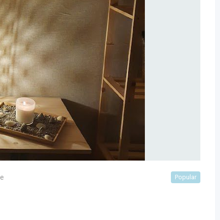
je
Popular