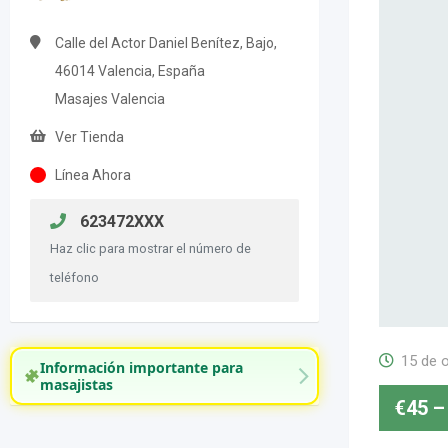
Calle del Actor Daniel Benítez, Bajo,
46014 Valencia, España
Masajes Valencia
Ver Tienda
Línea Ahora
623472XXX
Haz clic para mostrar el número de
teléfono
15 de 
Información importante para
masajistas
€
45
–