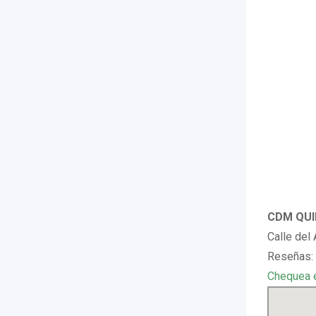
CDM QUIR
Calle del
Reseñas: 
Chequea 