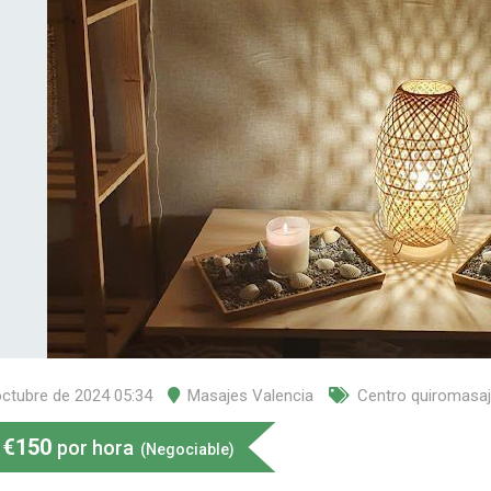
octubre de 2024 05:34
Masajes Valencia
Centro quiromasa
€
150
por hora
(Negociable)