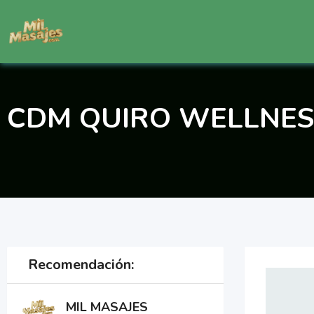
Saltar
al
contenido
CDM QUIRO WELLNES
Recomendación:
MIL MASAJES