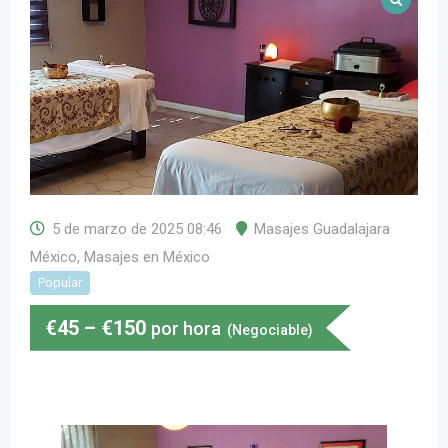
5 de marzo de 2025 08:46
Masajes Guadalajara
México
,
Masajes en México
Popular
€
45
–
€
150
por hora
(Negociable)