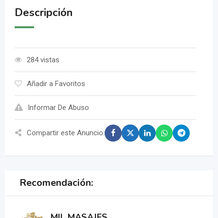
Descripción
284 vistas
Añadir a Favoritos
Informar De Abuso
Compartir este Anuncio:
Recomendación:
MIL MASAJES