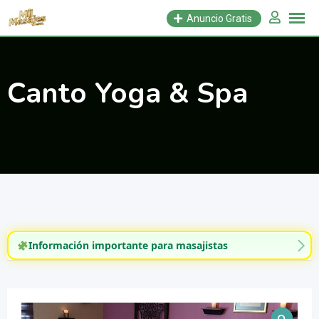
Saltar
Anuncio Gratis
al
contenido
Canto Yoga & Spa
Información importante para masajistas