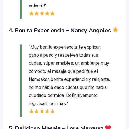
volveré!"
4.
Bonita Experiencia
– Nancy Angeles
"Muy bonita experiencia, te explican
paso a paso y resuelven todas tus
dudas, súper amables, un ambiente muy
cómodo, el masaje que pedí fue el
Namaskar, bonita experiencia y relajante,
no me había dado cuenta que me había
quedado dormida. Definitivamente
regresaré por más."
5.
Delicioso Masaje
– Lore Marquez