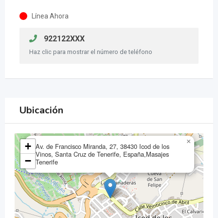
Línea Ahora
922122XXX
Haz clic para mostrar el número de teléfono
Ubicación
×
+
Av. de Francisco Miranda, 27, 38430 Icod de los
Vinos, Santa Cruz de Tenerife, España,Masajes
−
Tenerife