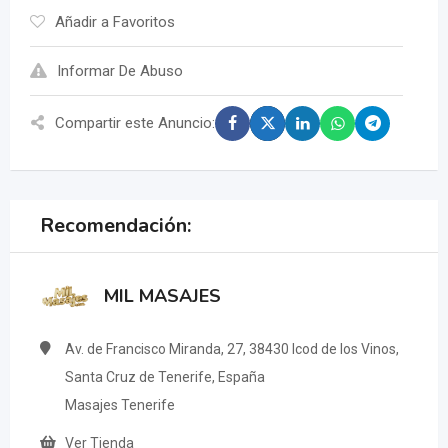
Añadir a Favoritos
Informar De Abuso
Compartir este Anuncio:
Recomendación:
MIL MASAJES
Av. de Francisco Miranda, 27, 38430 Icod de los Vinos,
Santa Cruz de Tenerife, España
Masajes Tenerife
Ver Tienda